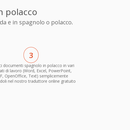
in polacco
da e in spagnolo o polacco.
3
i documenti spagnolo in polacco in vari
ti di lavoro (Word, Excel, PowerPoint,
F, OpenOffice, Text) semplicemente
doli nel nostro traduttore online gratuito