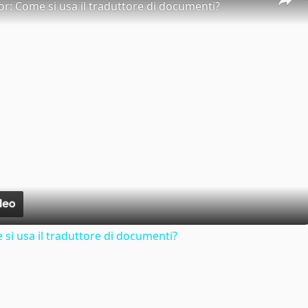
or: Come si usa il traduttore di documenti?
si usa il traduttore di documenti?