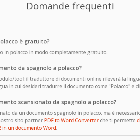
Domande frequenti
olacco è gratuito?
olo in polacco in modo completamente gratuito.
mento da spagnolo a polacco?
dulo/tool; il traduttore di documenti online rileverà la ling
ua in cui desideri tradurre il documento come "Polacco" e cli
mento scansionato da spagnolo a polacco?
sionato da un documento spagnolo in polacco, ma è necessari
nostro sito partner
PDF to Word Converter
che ti permette
d
R in un documento Word
.