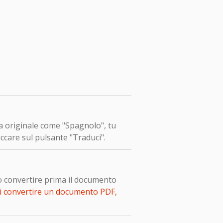
ua originale come "Spagnolo", tu
ccare sul pulsante "Traduci".
o convertire prima il documento
i convertire un documento PDF,