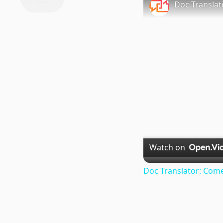
Doc Translat
Watch on
Doc Translator: Come 