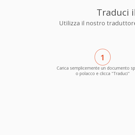
Traduci i
Utilizza il nostro tradutt
1
Carica semplicemente un documento s
o polacco e clicca "Traduci"