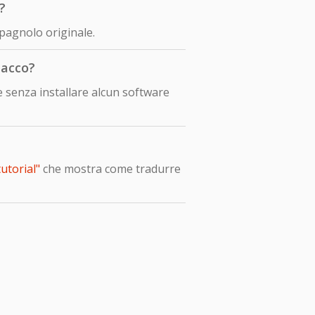
?
pagnolo originale.
lacco?
 senza installare alcun software
utorial"
che mostra come tradurre