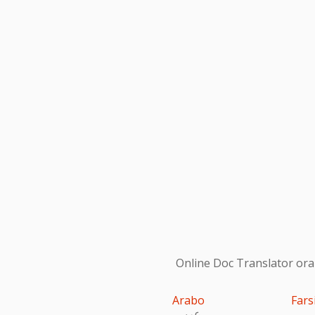
Online Doc Translator ora s
Arabo
Fars
عربى