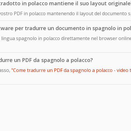
adotto in polacco mantiene il suo layout originale
 vostro PDF in polacco mantenendo il layout del documento s
ftware per tradurre un documento in spagnolo in po
lingua spagnolo in polacco direttamente nel browser online
adurre un PDF da spagnolo a polacco?
passo,
"Come tradurre un PDF da spagnolo a polacco - video t