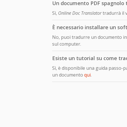
Un documento PDF spagnolo tr
Sì,
Online Doc Translator
tradurrà il
È necessario installare un so
No, puoi tradurre un documento in 
sul computer.
Esiste un tutorial su come tr
Sì, è disponibile una guida passo-
un documento
qui
.