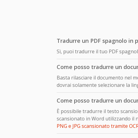
Tradurre un PDF spagnolo in p
Sì, puoi tradurre il tuo PDF spagn
Come posso tradurre un docu
Basta rilasciare il documento nel mo
dovrai solamente selezionare la ling
Come posso tradurre un docu
È possibile tradurre il testo scan
scansionato in Word utilizzando il 
PNG e JPG scansionato tramite OC