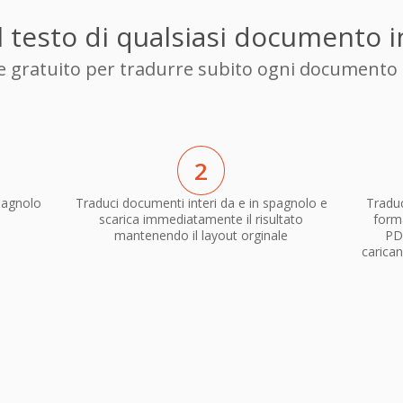
l testo di qualsiasi documento 
ore gratuito per tradurre subito ogni documento 
2
pagnolo
Traduci documenti interi da e in spagnolo e
Traduc
scarica immediatamente il risultato
forma
mantenendo il layout orginale
PD
carican