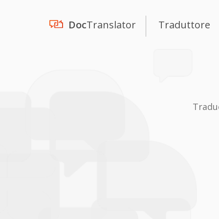
Doc
Translator
Traduttore
Tradu