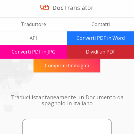
Doc
Translator
Traduttore
Contatti
API
Converti PDF in Word
Converti PDF in JPG
Dividi un PDF
Comprimi Immagini
Traduci Istantaneamente un Documento da
spagnolo in italiano