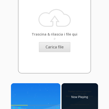
Trascina & rilascia i file qui
o
Carica file
×
Now Playing