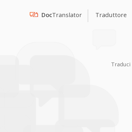
Doc
Translator
Traduttore
Traduci