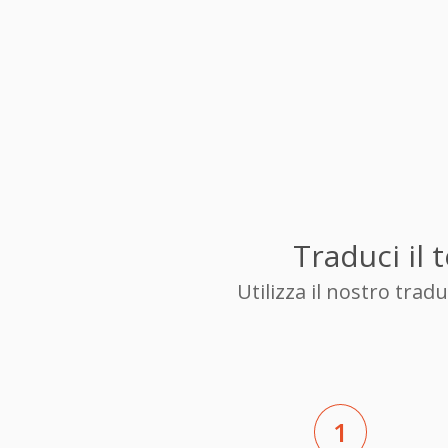
Traduci il
Utilizza il nostro tra
1