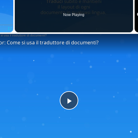
Now Playing
Fullscreen
or: Come si usa il traduttore di documenti?
Play
Video