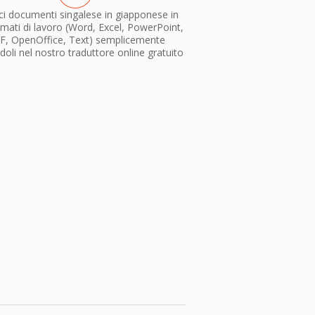
ci documenti singalese in giapponese in
rmati di lavoro (Word, Excel, PowerPoint,
F, OpenOffice, Text) semplicemente
doli nel nostro traduttore online gratuito