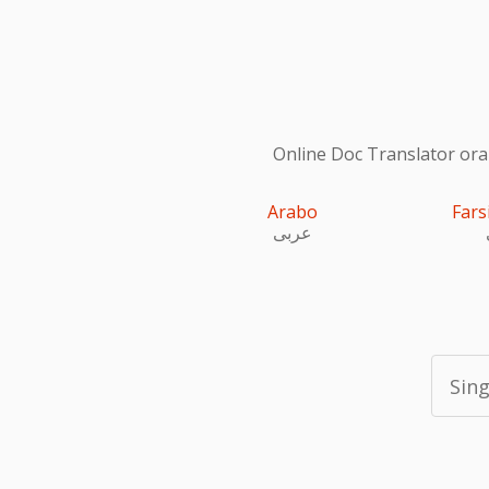
Online Doc Translator ora s
Arabo
Fars
عربى