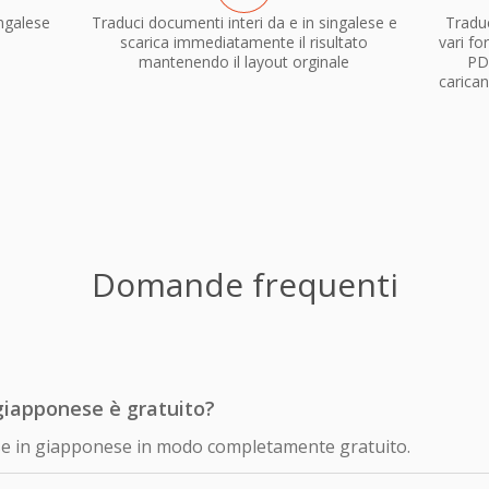
ngalese
Traduci documenti interi da e in singalese e
Tradu
scarica immediatamente il risultato
vari fo
mantenendo il layout orginale
PD
carican
Domande frequenti
giapponese è gratuito?
lese in giapponese in modo completamente gratuito.