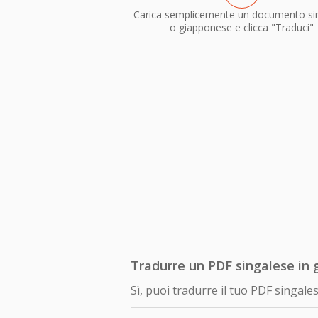
Carica semplicemente un documento si
o giapponese e clicca "Traduci"
Tradurre un PDF singalese in 
Sì, puoi tradurre il tuo PDF singa