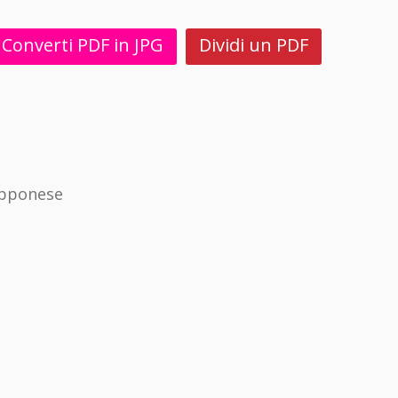
Converti PDF in JPG
Dividi un PDF
apponese