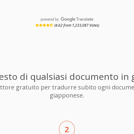
powered by
(4.62 from 1,233,087 Votes)
 testo di qualsiasi documento in
duttore gratuito per tradurre subito ogni docume
giapponese.
2