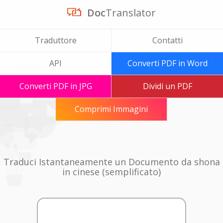
Doc
Translator
Traduttore
Contatti
API
Converti PDF in Word
Converti PDF in JPG
Dividi un PDF
Comprimi Immagini
Traduci Istantaneamente un Documento da shona
in cinese (semplificato)