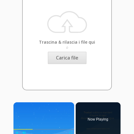
Trascina & rilascia i file qui
o
Carica file
×
Now Playing