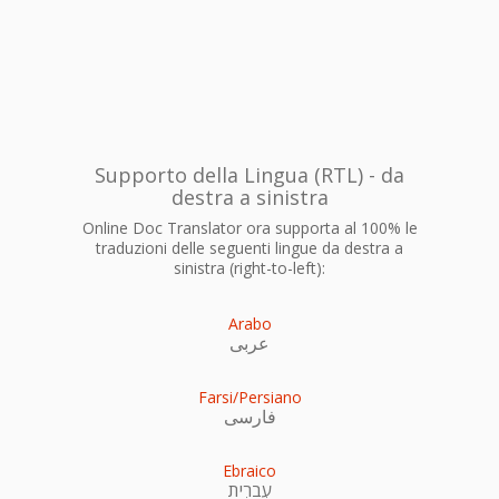
Supporto della Lingua (RTL) - da
destra a sinistra
Online Doc Translator ora supporta al 100% le
traduzioni delle seguenti lingue da destra a
sinistra (right-to-left):
Arabo
عربى
Farsi/Persiano
فارسی
Ebraico
עִברִית