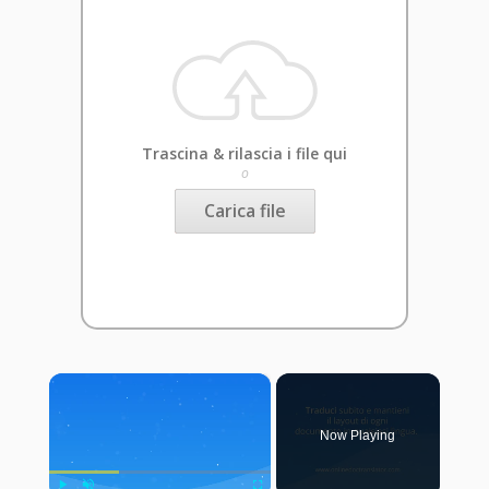
Trascina & rilascia i file qui
o
Carica file
×
Now Playing