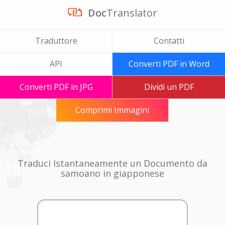
Doc
Translator
Traduttore
Contatti
API
Converti PDF in Word
Converti PDF in JPG
Dividi un PDF
Comprimi Immagini
Traduci Istantaneamente un Documento da
samoano in giapponese