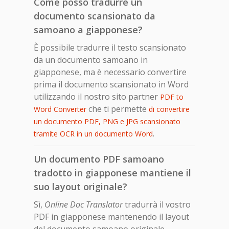
Come posso tradurre un
documento scansionato da
samoano a giapponese?
È possibile tradurre il testo scansionato
da un documento samoano in
giapponese, ma è necessario convertire
prima il documento scansionato in Word
utilizzando il nostro sito partner
PDF to
che ti permette
Word Converter
di convertire
un documento PDF, PNG e JPG scansionato
.
tramite OCR in un documento Word
Un documento PDF samoano
tradotto in giapponese mantiene il
suo layout originale?
Sì,
Online Doc Translator
tradurrà il vostro
PDF in giapponese mantenendo il layout
del documento samoano originale.