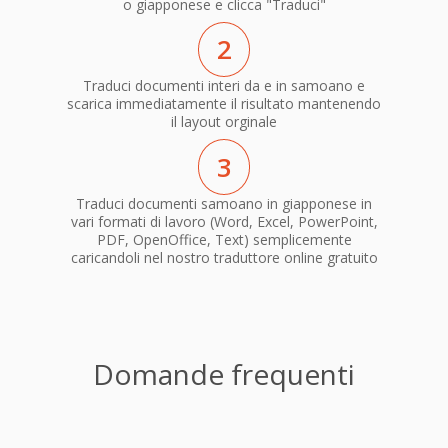
o giapponese e clicca "Traduci"
2
Traduci documenti interi da e in samoano e
scarica immediatamente il risultato mantenendo
il layout orginale
3
Traduci documenti samoano in giapponese in
vari formati di lavoro (Word, Excel, PowerPoint,
PDF, OpenOffice, Text) semplicemente
caricandoli nel nostro traduttore online gratuito
Domande frequenti