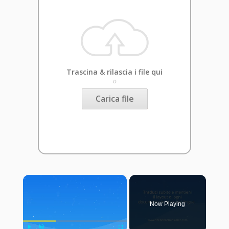
Trascina & rilascia i file qui
o
Carica file
×
Now Playing