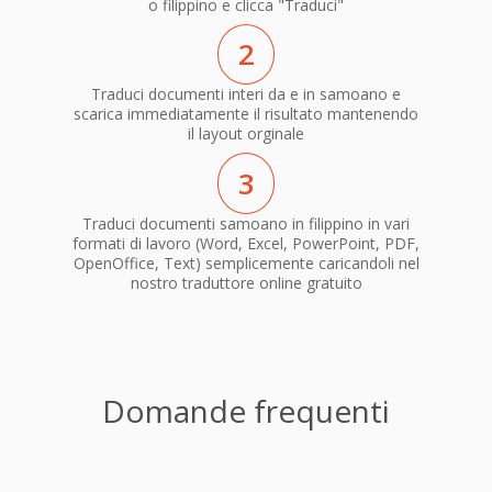
o filippino e clicca "Traduci"
2
Traduci documenti interi da e in samoano e
scarica immediatamente il risultato mantenendo
il layout orginale
3
Traduci documenti samoano in filippino in vari
formati di lavoro (Word, Excel, PowerPoint, PDF,
OpenOffice, Text) semplicemente caricandoli nel
nostro traduttore online gratuito
Domande frequenti