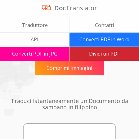
Doc
Translator
Traduttore
Contatti
API
Converti PDF in Word
Converti PDF in JPG
Dividi un PDF
Comprimi Immagini
Traduci Istantaneamente un Documento da
samoano in filippino