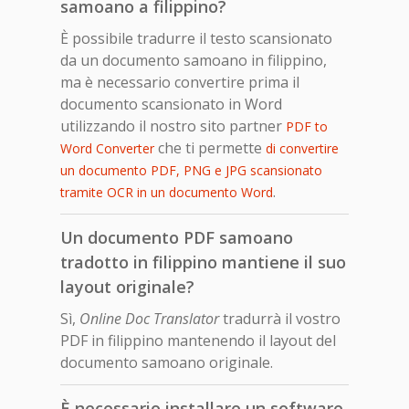
samoano a filippino?
È possibile tradurre il testo scansionato
da un documento samoano in filippino,
ma è necessario convertire prima il
documento scansionato in Word
utilizzando il nostro sito partner
PDF to
che ti permette
Word Converter
di convertire
un documento PDF, PNG e JPG scansionato
.
tramite OCR in un documento Word
Un documento PDF samoano
tradotto in filippino mantiene il suo
layout originale?
Sì,
Online Doc Translator
tradurrà il vostro
PDF in filippino mantenendo il layout del
documento samoano originale.
È necessario installare un software