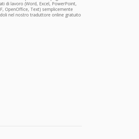
ti di lavoro (Word, Excel, PowerPoint,
F, OpenOffice, Text) semplicemente
doli nel nostro traduttore online gratuito