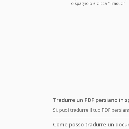
o spagnolo e clicca "Traduci"
Tradurre un PDF persiano in s
Sì, puoi tradurre il tuo PDF persi
Come posso tradurre un docu