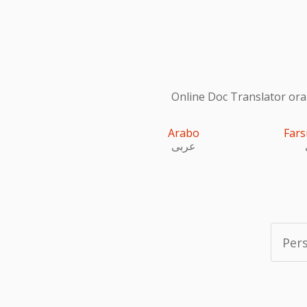
Online Doc Translator ora s
Arabo
Fars
عربى