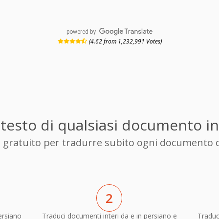
powered by
(4.62 from 1,232,991 Votes)
l testo di qualsiasi documento i
re gratuito per tradurre subito ogni documento 
2
ersiano
Traduci documenti interi da e in persiano e
Traduc