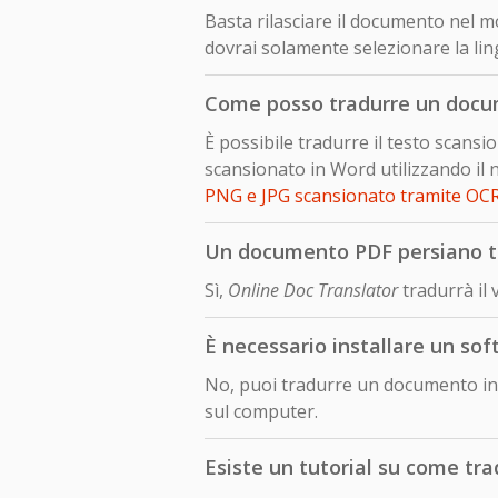
Basta rilasciare il documento nel mo
dovrai solamente selezionare la lin
Come posso tradurre un docu
È possibile tradurre il testo scan
scansionato in Word utilizzando il 
PNG e JPG scansionato tramite OC
Un documento PDF persiano tr
Sì,
Online Doc Translator
tradurrà il
È necessario installare un so
No, puoi tradurre un documento in 
sul computer.
Esiste un tutorial su come tr