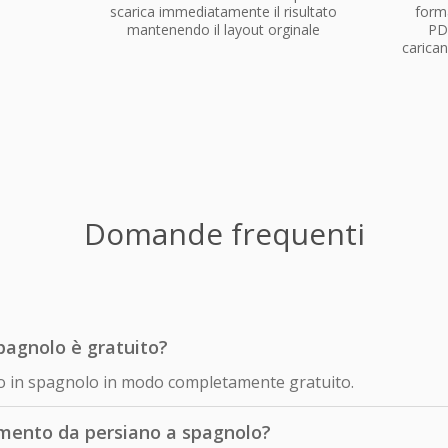
scarica immediatamente il risultato
forma
mantenendo il layout orginale
PD
carican
Domande frequenti
pagnolo è gratuito?
ano in spagnolo in modo completamente gratuito.
mento da persiano a spagnolo?