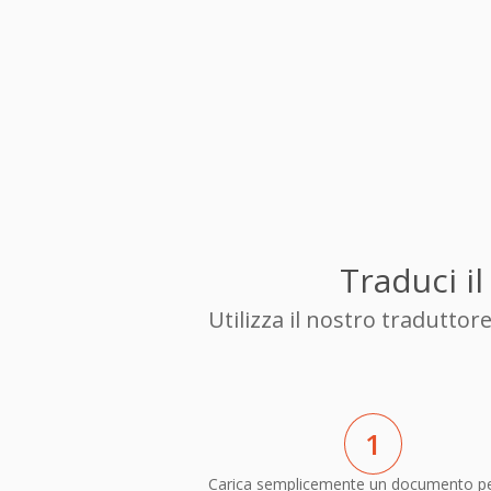
Traduci i
Utilizza il nostro tradutto
1
Carica semplicemente un documento p