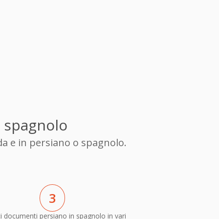
n spagnolo
da e in persiano o spagnolo.
3
i documenti persiano in spagnolo in vari