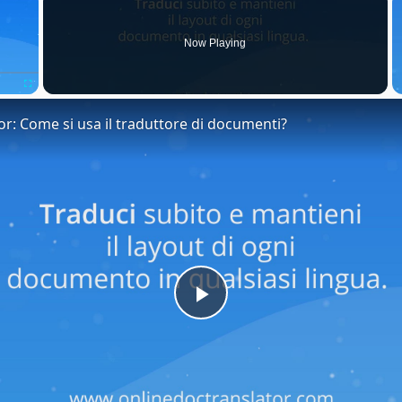
Now Playing
Fullscreen
or: Come si usa il traduttore di documenti?
Play
Video