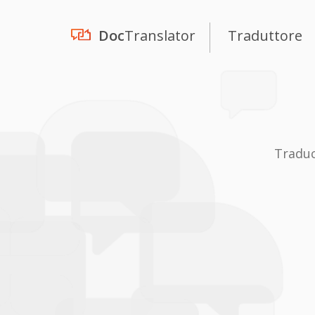
Doc
Translator
Traduttore
Traduc