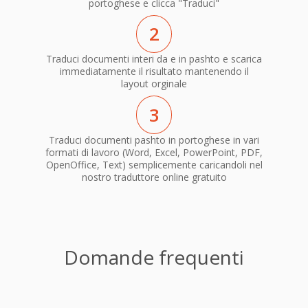
portoghese e clicca "Traduci"
2
Traduci documenti interi da e in pashto e scarica
immediatamente il risultato mantenendo il
layout orginale
3
Traduci documenti pashto in portoghese in vari
formati di lavoro (Word, Excel, PowerPoint, PDF,
OpenOffice, Text) semplicemente caricandoli nel
nostro traduttore online gratuito
Domande frequenti