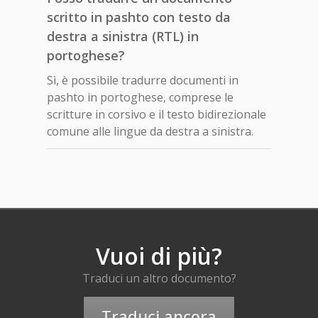
scritto in pashto con testo da
destra a sinistra (RTL) in
portoghese?
Sì, è possibile tradurre documenti in
pashto in portoghese, comprese le
scritture in corsivo e il testo bidirezionale
comune alle lingue da destra a sinistra.
Vuoi di più?
Traduci un altro documento?
Traduci ancora