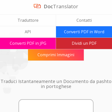
Doc
Translator
Traduttore
Contatti
API
Converti PDF in Word
Converti PDF in JPG
Dividi un PDF
Comprimi Immagini
Traduci Istantaneamente un Documento da pashto
in portoghese