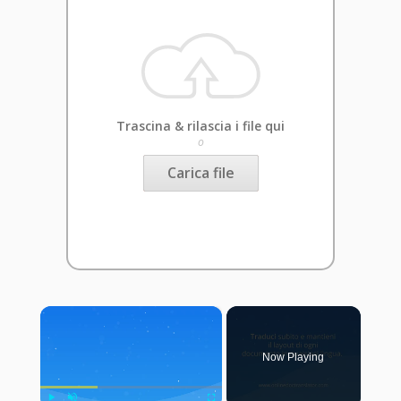
Trascina & rilascia i file qui
o
Carica file
×
Now Playing