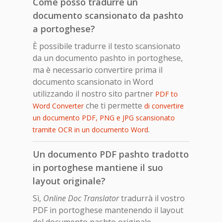
Come posso tradurre un
documento scansionato da pashto
a portoghese?
È possibile tradurre il testo scansionato
da un documento pashto in portoghese,
ma è necessario convertire prima il
documento scansionato in Word
utilizzando il nostro sito partner
PDF to
che ti permette
Word Converter
di convertire
un documento PDF, PNG e JPG scansionato
.
tramite OCR in un documento Word
Un documento PDF pashto tradotto
in portoghese mantiene il suo
layout originale?
Sì,
Online Doc Translator
tradurrà il vostro
PDF in portoghese mantenendo il layout
del documento pashto originale.