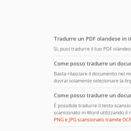
Tradurre un PDF olandese in i
Sì, puoi tradurre il tuo PDF olande
Come posso tradurre un docum
Basta rilasciare il documento nel mo
dovrai solamente selezionare la ling
Come posso tradurre un docum
È possibile tradurre il testo scans
scansionato in Word utilizzando il 
PNG e JPG scansionato tramite OC