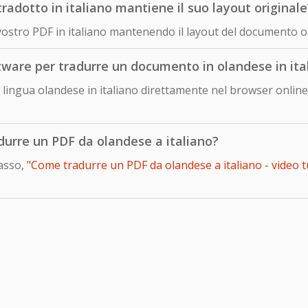
dotto in italiano mantiene il suo layout originale
 vostro PDF in italiano mantenendo il layout del documento o
ftware per tradurre un documento in olandese in ita
lingua olandese in italiano direttamente nel browser online 
adurre un PDF da olandese a italiano?
passo,
"Come tradurre un PDF da olandese a italiano - video t