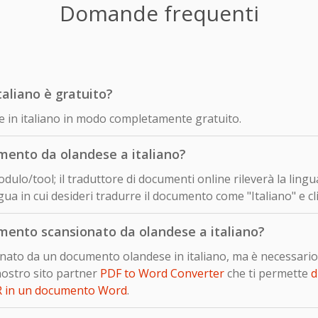
Domande frequenti
taliano è gratuito?
se in italiano in modo completamente gratuito.
ento da olandese a italiano?
dulo/tool; il traduttore di documenti online rileverà la ling
ua in cui desideri tradurre il documento come "Italiano" e cl
ento scansionato da olandese a italiano?
ionato da un documento olandese in italiano, ma è necessari
nostro sito partner
PDF to Word Converter
che ti permette
d
R in un documento Word
.