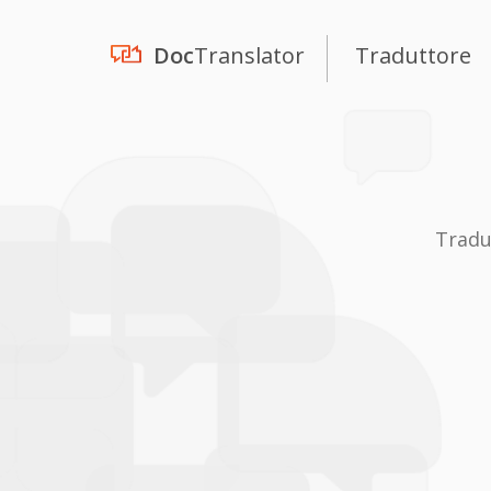
Doc
Translator
Traduttore
Tradu