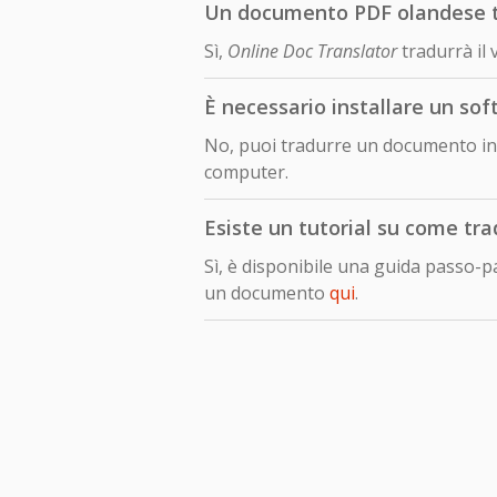
Un documento PDF olandese tra
Sì,
Online Doc Translator
tradurrà il
È necessario installare un so
No, puoi tradurre un documento in 
computer.
Esiste un tutorial su come tr
Sì, è disponibile una guida passo-
un documento
qui
.