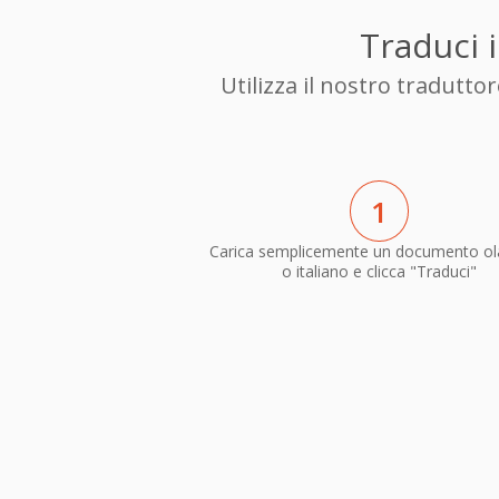
Traduci i
Utilizza il nostro tradutt
1
Carica semplicemente un documento o
o italiano e clicca "Traduci"