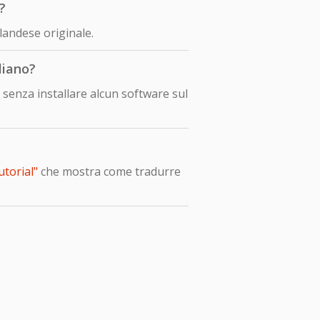
?
landese originale.
liano?
senza installare alcun software sul
utorial"
che mostra come tradurre