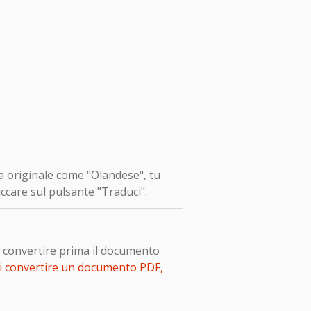
ua originale come "Olandese", tu
iccare sul pulsante "Traduci".
o convertire prima il documento
i convertire un documento PDF,