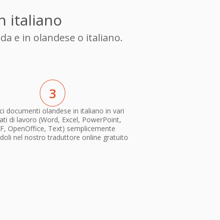
n italiano
a e in olandese o italiano.
3
i documenti olandese in italiano in vari
ti di lavoro (Word, Excel, PowerPoint,
F, OpenOffice, Text) semplicemente
doli nel nostro traduttore online gratuito