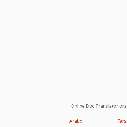
Online Doc Translator ora s
Arabo
Fars
عربى