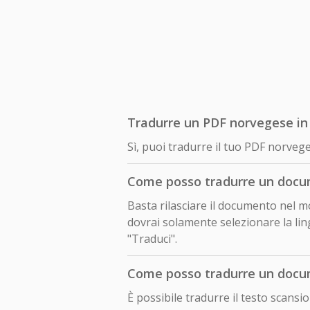
Tradurre un PDF norvegese in 
Sì, puoi tradurre il tuo PDF norveg
Come posso tradurre un docum
Basta rilasciare il documento nel m
dovrai solamente selezionare la ling
"Traduci".
Come posso tradurre un docum
È possibile tradurre il testo scans