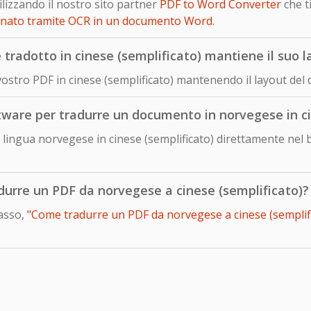
izzando il nostro sito partner
PDF to Word Converter
che t
onato tramite OCR in un documento Word
.
adotto in cinese (semplificato) mantiene il suo la
 vostro PDF in cinese (semplificato) mantenendo il layout de
ftware per tradurre un documento in norvegese in ci
lingua norvegese in cinese (semplificato) direttamente nel 
adurre un PDF da norvegese a cinese (semplificato)?
passo,
"Come tradurre un PDF da norvegese a cinese (semplific