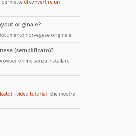
i permette
di convertire un
yout originale?
l documento norvegese originale.
nese (semplificato)?
browser online senza installare
ato) - video tutorial"
che mostra