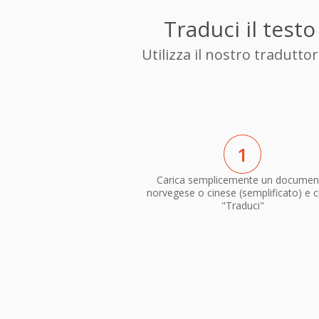
Traduci il test
Utilizza il nostro tradutt
1
Carica semplicemente un documen
norvegese o cinese (semplificato) e c
"Traduci"