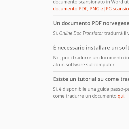
documento scansionato in Word util
documento PDF, PNG e JPG scansi
Un documento PDF norvegese tr
Sì,
Online Doc Translator
tradurrà il
È necessario installare un so
No, puoi tradurre un documento in 
alcun software sul computer.
Esiste un tutorial su come tr
Sì, è disponibile una guida passo-
come tradurre un documento
qui
.