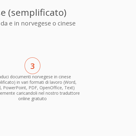
e (semplificato)
 da e in norvegese o cinese
3
aduci documenti norvegese in cinese
ificato) in vari formati di lavoro (Word,
l, PowerPoint, PDF, OpenOffice, Text)
emente caricandoli nel nostro traduttore
online gratuito