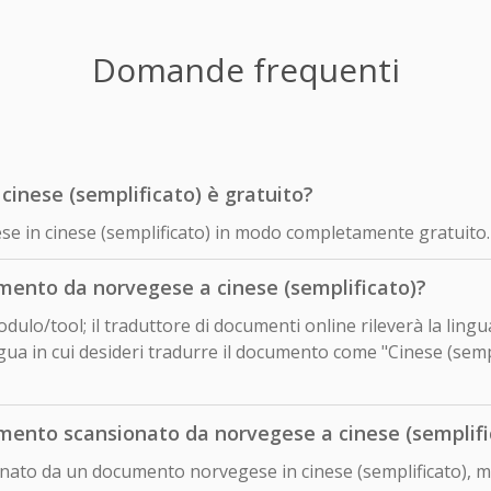
Domande frequenti
cinese (semplificato) è gratuito?
ese in cinese (semplificato) in modo completamente gratuito.
ento da norvegese a cinese (semplificato)?
odulo/tool; il traduttore di documenti online rileverà la lin
ua in cui desideri tradurre il documento come "Cinese (sempli
ento scansionato da norvegese a cinese (semplifi
ionato da un documento norvegese in cinese (semplificato), m