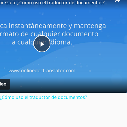
or Guía: ¿Cómo uso el traductor de documentos?
Play
Video
: ¿Cómo uso el traductor de documentos?