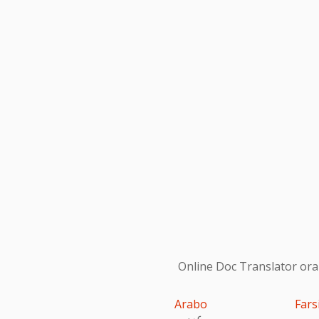
Online Doc Translator ora s
Arabo
Fars
عربى