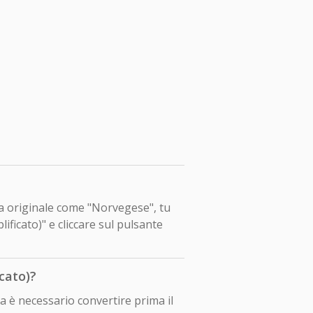
gua originale come "Norvegese", tu
ficato)" e cliccare sul pulsante
cato)?
a è necessario convertire prima il