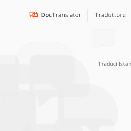
Doc
Translator
Traduttore
Traduci Ista