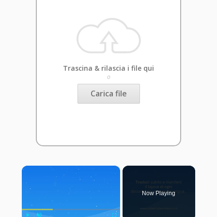
Trascina & rilascia i file qui
o
Carica file
×
Now Playing