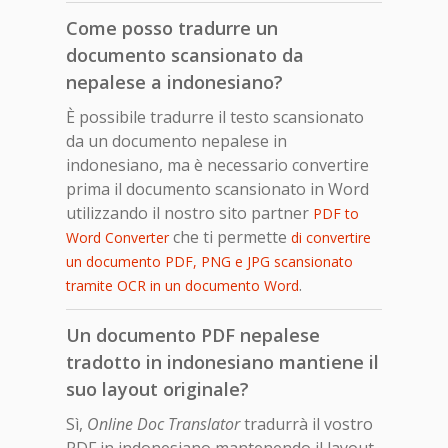
Come posso tradurre un
documento scansionato da
nepalese a indonesiano?
È possibile tradurre il testo scansionato
da un documento nepalese in
indonesiano, ma è necessario convertire
prima il documento scansionato in Word
utilizzando il nostro sito partner
PDF to
che ti permette
Word Converter
di convertire
un documento PDF, PNG e JPG scansionato
.
tramite OCR in un documento Word
Un documento PDF nepalese
tradotto in indonesiano mantiene il
suo layout originale?
Sì,
Online Doc Translator
tradurrà il vostro
PDF in indonesiano mantenendo il layout