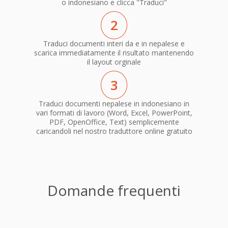
o indonesiano e clicca "Traduci"
2
Traduci documenti interi da e in nepalese e
scarica immediatamente il risultato mantenendo
il layout orginale
3
Traduci documenti nepalese in indonesiano in
vari formati di lavoro (Word, Excel, PowerPoint,
PDF, OpenOffice, Text) semplicemente
caricandoli nel nostro traduttore online gratuito
Domande frequenti