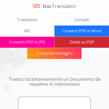
Doc
Translator
Traduttore
Contatti
API
Converti PDF in Word
Converti PDF in JPG
Dividi un PDF
Comprimi Immagini
Traduci Istantaneamente un Documento da
nepalese in indonesiano