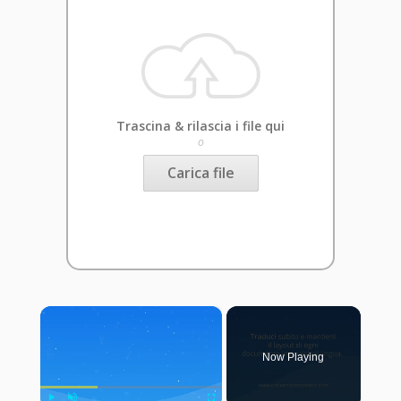
Trascina & rilascia i file qui
o
Carica file
×
Now Playing