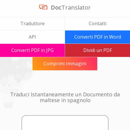
Doc
Translator
Traduttore
Contatti
API
Converti PDF in Word
Converti PDF in JPG
Dividi un PDF
Comprimi Immagini
Traduci Istantaneamente un Documento da
maltese in spagnolo