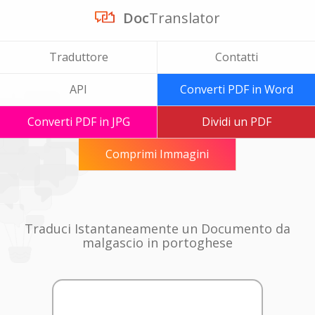
Doc
Translator
Traduttore
Contatti
API
Converti PDF in Word
Converti PDF in JPG
Dividi un PDF
Comprimi Immagini
Traduci Istantaneamente un Documento da
malgascio in portoghese