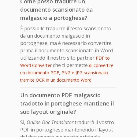
Come posso tradurre un
documento scansionato da
malgascio a portoghese?
È possibile tradurre il testo scansionato
da un documento malgascio in
portoghese, ma è necessario convertire
prima il documento scansionato in Word
utilizzando il nostro sito partner
PDF to
che ti permette
Word Converter
di convertire
un documento PDF, PNG e JPG scansionato
.
tramite OCR in un documento Word
Un documento PDF malgascio
tradotto in portoghese mantiene il
suo layout originale?
Sì,
Online Doc Translator
tradurrà il vostro
PDF in portoghese mantenendo il layout
del documento malgascio originale.