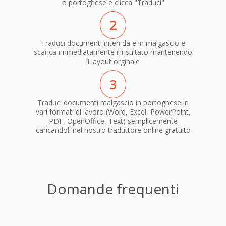
o portoghese e clicca "Traduci"
2
Traduci documenti interi da e in malgascio e
scarica immediatamente il risultato mantenendo
il layout orginale
3
Traduci documenti malgascio in portoghese in
vari formati di lavoro (Word, Excel, PowerPoint,
PDF, OpenOffice, Text) semplicemente
caricandoli nel nostro traduttore online gratuito
Domande frequenti