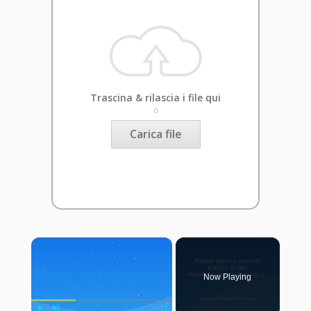
Trascina & rilascia i file qui
o
Carica file
×
Now Playing