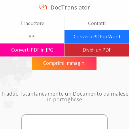
Doc
Translator
Traduttore
Contatti
API
Converti PDF in Word
Converti PDF in JPG
Dividi un PDF
Comprimi Immagini
Traduci Istantaneamente un Documento da malese
in portoghese