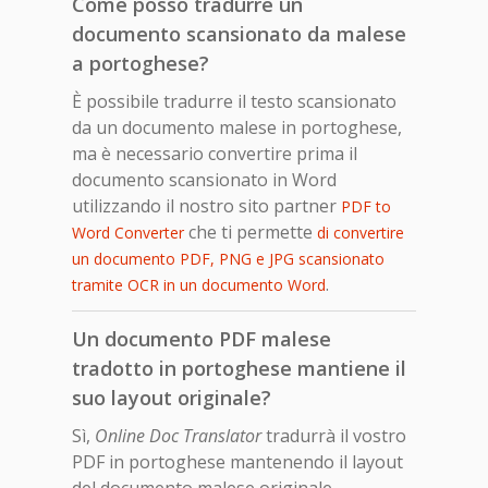
Come posso tradurre un
documento scansionato da malese
a portoghese?
È possibile tradurre il testo scansionato
da un documento malese in portoghese,
ma è necessario convertire prima il
documento scansionato in Word
utilizzando il nostro sito partner
PDF to
che ti permette
Word Converter
di convertire
un documento PDF, PNG e JPG scansionato
.
tramite OCR in un documento Word
Un documento PDF malese
tradotto in portoghese mantiene il
suo layout originale?
Sì,
Online Doc Translator
tradurrà il vostro
PDF in portoghese mantenendo il layout
del documento malese originale.