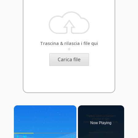
Trascina & rilascia i file qui
o
Carica file
×
Now Playing