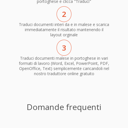
portoghese e clicca "Traduci"
2
Traduci documenti interi da e in malese e scarica
immediatamente il risultato mantenendo il
layout orginale
3
Traduci documenti malese in portoghese in vari
formati di lavoro (Word, Excel, PowerPoint, PDF,
OpenOffice, Text) semplicemente caricandoli nel
nostro traduttore online gratuito
Domande frequenti