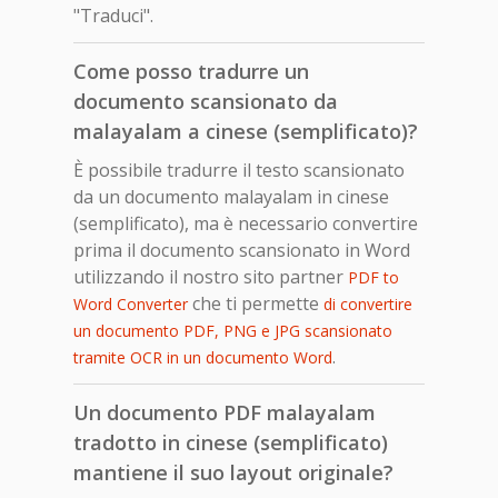
"Traduci".
Come posso tradurre un
documento scansionato da
malayalam a cinese (semplificato)?
È possibile tradurre il testo scansionato
da un documento malayalam in cinese
(semplificato), ma è necessario convertire
prima il documento scansionato in Word
utilizzando il nostro sito partner
PDF to
che ti permette
Word Converter
di convertire
un documento PDF, PNG e JPG scansionato
.
tramite OCR in un documento Word
Un documento PDF malayalam
tradotto in cinese (semplificato)
mantiene il suo layout originale?