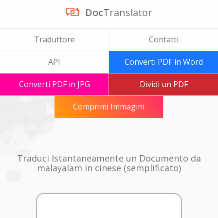
Doc
Translator
Traduttore
Contatti
API
Converti PDF in Word
Converti PDF in JPG
Dividi un PDF
Comprimi Immagini
Traduci Istantaneamente un Documento da
malayalam in cinese (semplificato)