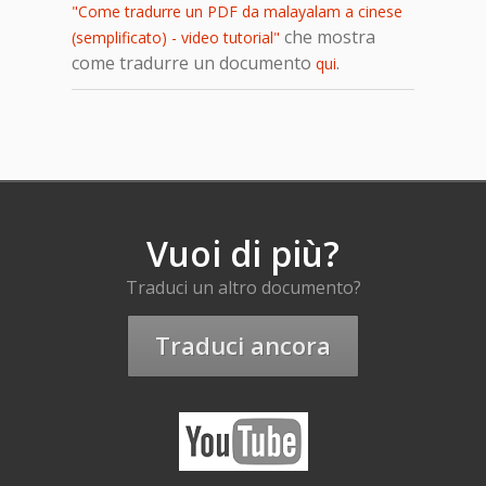
"Come tradurre un PDF da malayalam a cinese
che mostra
(semplificato) - video tutorial"
come tradurre un documento
.
qui
Vuoi di più?
Traduci un altro documento?
Traduci ancora