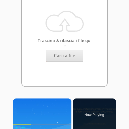
Trascina & rilascia i file qui
o
Carica file
×
Now Playing