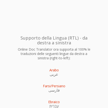
Supporto della Lingua (RTL) - da
destra a sinistra
Online Doc Translator ora supporta al 100% le
traduzioni delle seguenti lingue da destra a
sinistra (right-to-left):
Arabo
عربى
Farsi/Persiano
فارسی
Ebraico
עִברִית