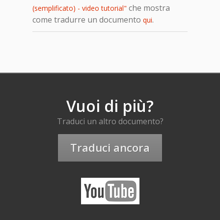
che mostra
(semplificato) - video tutorial"
come tradurre un documento
.
qui
Vuoi di più?
Traduci un altro documento?
Traduci ancora