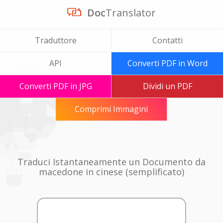
Doc
Translator
Traduttore
Contatti
API
Converti PDF in Word
Converti PDF in JPG
Dividi un PDF
Comprimi Immagini
Traduci Istantaneamente un Documento da
macedone in cinese (semplificato)