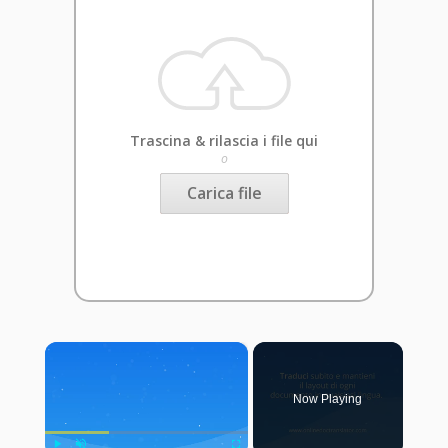
Trascina & rilascia i file qui
o
Carica file
×
Now Playing