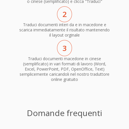
o cinese (semplificato) e clicca "Traduci"
2
Traduci documenti interi da e in macedone e
scarica immediatamente il risultato mantenendo
il layout orginale
3
Traduci documenti macedone in cinese
(semplificato) in vari formati di lavoro (Word,
Excel, PowerPoint, PDF, OpenOffice, Text)
semplicemente caricandoli nel nostro traduttore
online gratuito
Domande frequenti