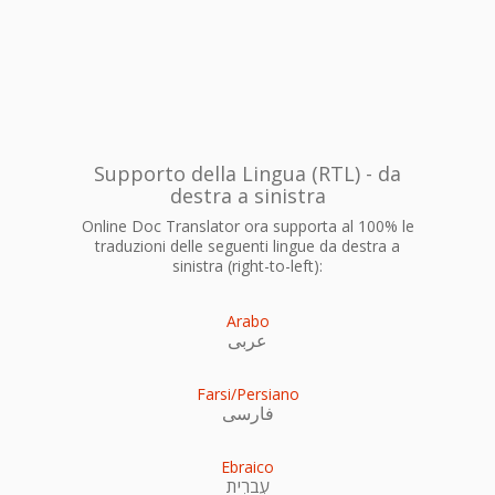
Supporto della Lingua (RTL) - da
destra a sinistra
Online Doc Translator ora supporta al 100% le
traduzioni delle seguenti lingue da destra a
sinistra (right-to-left):
Arabo
عربى
Farsi/Persiano
فارسی
Ebraico
עִברִית