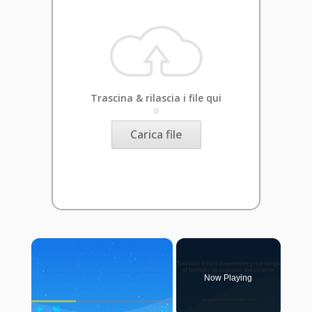
Trascina & rilascia i file qui
o
Carica file
×
Now Playing