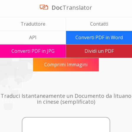
Doc
Translator
Traduttore
Contatti
API
Converti PDF in Word
Converti PDF in JPG
Dividi un PDF
Comprimi Immagini
Traduci Istantaneamente un Documento da lituano
in cinese (semplificato)