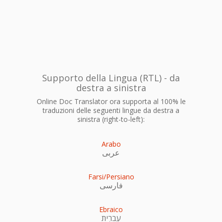
Supporto della Lingua (RTL) - da
destra a sinistra
Online Doc Translator ora supporta al 100% le
traduzioni delle seguenti lingue da destra a
sinistra (right-to-left):
Arabo
عربى
Farsi/Persiano
فارسی
Ebraico
עִברִית