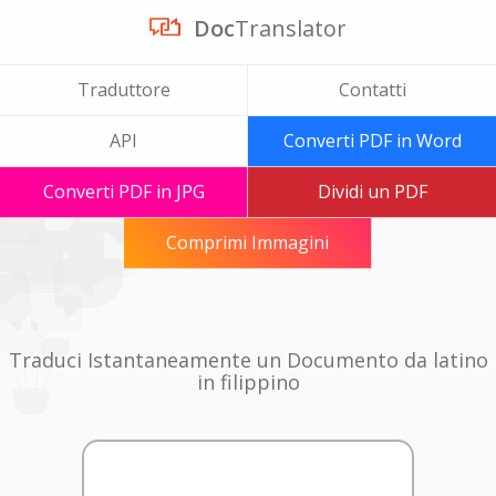
Doc
Translator
Traduttore
Contatti
API
Converti PDF in Word
Converti PDF in JPG
Dividi un PDF
Comprimi Immagini
Traduci Istantaneamente un Documento da latino
in filippino