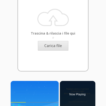
Trascina & rilascia i file qui
o
Carica file
×
Now Playing