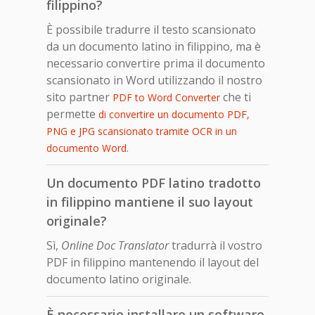
filippino?
È possibile tradurre il testo scansionato
da un documento latino in filippino, ma è
necessario convertire prima il documento
scansionato in Word utilizzando il nostro
sito partner
che ti
PDF to Word Converter
permette
di convertire un documento PDF,
PNG e JPG scansionato tramite OCR in un
.
documento Word
Un documento PDF latino tradotto
in filippino mantiene il suo layout
originale?
Sì,
Online Doc Translator
tradurrà il vostro
PDF in filippino mantenendo il layout del
documento latino originale.
È necessario installare un software