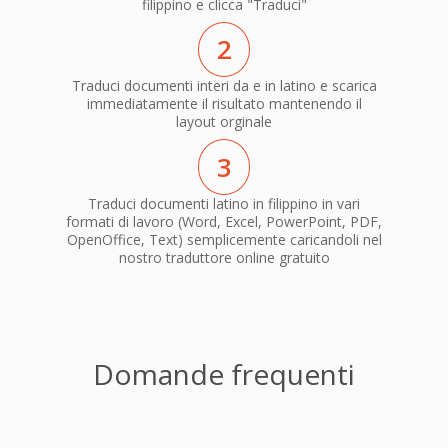
filippino e clicca "Traduci"
2
Traduci documenti interi da e in latino e scarica
immediatamente il risultato mantenendo il
layout orginale
3
Traduci documenti latino in filippino in vari
formati di lavoro (Word, Excel, PowerPoint, PDF,
OpenOffice, Text) semplicemente caricandoli nel
nostro traduttore online gratuito
Domande frequenti