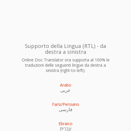
Supporto della Lingua (RTL) - da
destra a sinistra
Online Doc Translator ora supporta al 100% le
traduzioni delle seguenti lingue da destra a
sinistra (right-to-left):
Arabo
عربى
Farsi/Persiano
فارسی
Ebraico
עִברִית