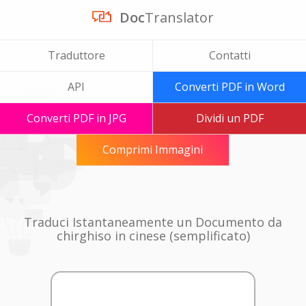
Doc
Translator
Traduttore
Contatti
API
Converti PDF in Word
Converti PDF in JPG
Dividi un PDF
Comprimi Immagini
Traduci Istantaneamente un Documento da
chirghiso in cinese (semplificato)