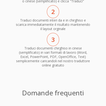
o cinese (semplificato) e clicca "Traduci"
2
Traduci documenti interi da e in chirghiso e
scarica immediatamente il risultato mantenendo
il layout orginale
3
Traduci documenti chirghiso in cinese
(semplificato) in vari formati di lavoro (Word,
Excel, PowerPoint, PDF, OpenOffice, Text)
semplicemente caricandoli nel nostro traduttore
online gratuito
Domande frequenti