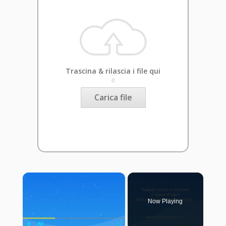
Trascina & rilascia i file qui
o
Carica file
×
Now Playing