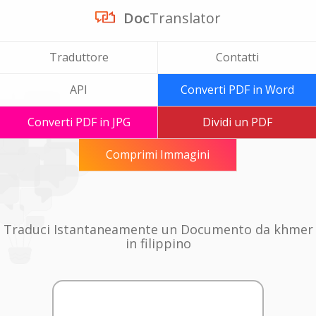
Doc
Translator
Traduttore
Contatti
API
Converti PDF in Word
Converti PDF in JPG
Dividi un PDF
Comprimi Immagini
Traduci Istantaneamente un Documento da khmer
in filippino