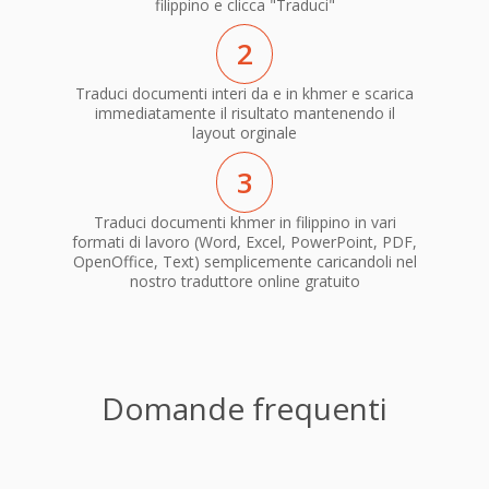
filippino e clicca "Traduci"
2
Traduci documenti interi da e in khmer e scarica
immediatamente il risultato mantenendo il
layout orginale
3
Traduci documenti khmer in filippino in vari
formati di lavoro (Word, Excel, PowerPoint, PDF,
OpenOffice, Text) semplicemente caricandoli nel
nostro traduttore online gratuito
Domande frequenti