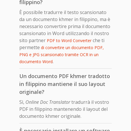
filippino?
È possibile tradurre il testo scansionato
da un documento khmer in filippino, ma è
necessario convertire prima il documento
scansionato in Word utilizzando il nostro
sito partner
che ti
PDF to Word Converter
permette
di convertire un documento PDF,
PNG e JPG scansionato tramite OCR in un
.
documento Word
Un documento PDF khmer tradotto
in filippino mantiene il suo layout
originale?
Sì,
Online Doc Translator
tradurrà il vostro
PDF in filippino mantenendo il layout del
documento khmer originale.
È necessario installare un software