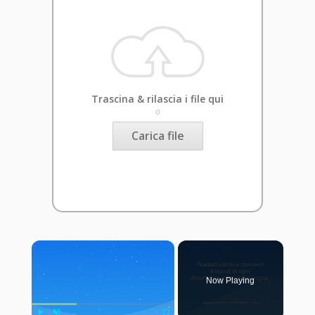
Trascina & rilascia i file qui
o
Carica file
×
Now Playing