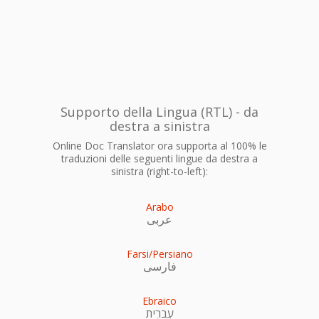
Supporto della Lingua (RTL) - da
destra a sinistra
Online Doc Translator ora supporta al 100% le
traduzioni delle seguenti lingue da destra a
sinistra (right-to-left):
Arabo
عربى
Farsi/Persiano
فارسی
Ebraico
עִברִית