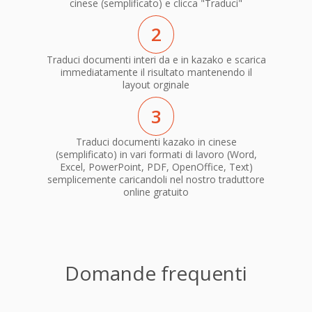
cinese (semplificato) e clicca "Traduci"
2
Traduci documenti interi da e in kazako e scarica
immediatamente il risultato mantenendo il
layout orginale
3
Traduci documenti kazako in cinese
(semplificato) in vari formati di lavoro (Word,
Excel, PowerPoint, PDF, OpenOffice, Text)
semplicemente caricandoli nel nostro traduttore
online gratuito
Domande frequenti