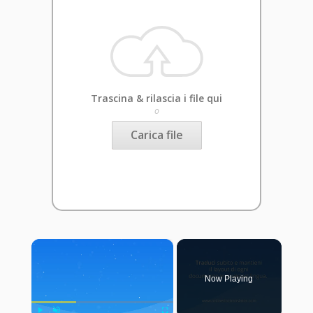
Trascina & rilascia i file qui
o
Carica file
×
Now Playing