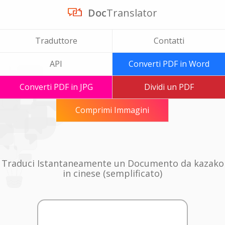
Doc
Translator
Traduttore
Contatti
API
Converti PDF in Word
Converti PDF in JPG
Dividi un PDF
Comprimi Immagini
Traduci Istantaneamente un Documento da kazako
in cinese (semplificato)