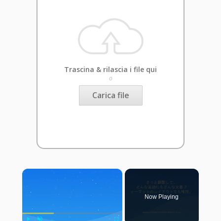
Trascina & rilascia i file qui
o
Carica file
×
Now Playing