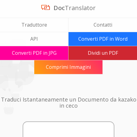
Doc
Translator
Traduttore
Contatti
API
Converti PDF in Word
Converti PDF in JPG
Dividi un PDF
Comprimi Immagini
Traduci Istantaneamente un Documento da kazako
in ceco