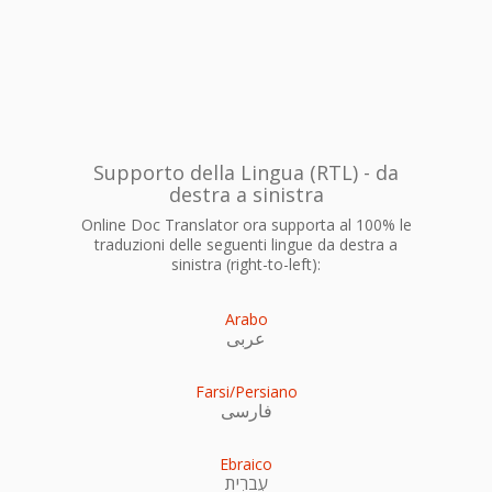
Supporto della Lingua (RTL) - da
destra a sinistra
Online Doc Translator ora supporta al 100% le
traduzioni delle seguenti lingue da destra a
sinistra (right-to-left):
Arabo
عربى
Farsi/Persiano
فارسی
Ebraico
עִברִית