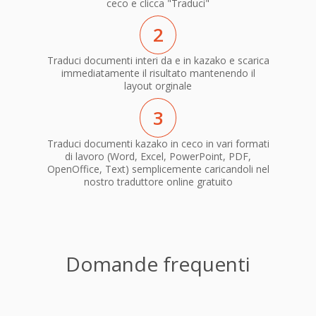
ceco e clicca "Traduci"
2
Traduci documenti interi da e in kazako e scarica
immediatamente il risultato mantenendo il
layout orginale
3
Traduci documenti kazako in ceco in vari formati
di lavoro (Word, Excel, PowerPoint, PDF,
OpenOffice, Text) semplicemente caricandoli nel
nostro traduttore online gratuito
Domande frequenti