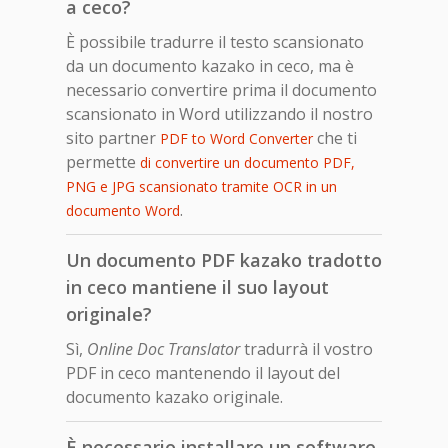
a ceco?
È possibile tradurre il testo scansionato
da un documento kazako in ceco, ma è
necessario convertire prima il documento
scansionato in Word utilizzando il nostro
sito partner
che ti
PDF to Word Converter
permette
di convertire un documento PDF,
PNG e JPG scansionato tramite OCR in un
.
documento Word
Un documento PDF kazako tradotto
in ceco mantiene il suo layout
originale?
Sì,
Online Doc Translator
tradurrà il vostro
PDF in ceco mantenendo il layout del
documento kazako originale.
È necessario installare un software