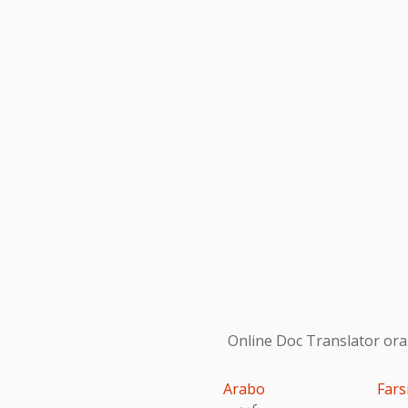
Online Doc Translator ora s
Arabo
Fars
عربى