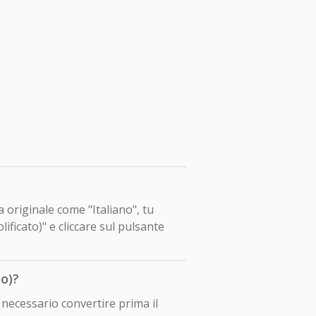
a originale come "Italiano", tu
ficato)" e cliccare sul pulsante
o)?
 necessario convertire prima il