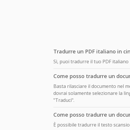
Tradurre un PDF italiano in ci
Sì, puoi tradurre il tuo PDF italian
Come posso tradurre un docume
Basta rilasciare il documento nel mo
dovrai solamente selezionare la ling
"Traduci".
Come posso tradurre un docum
È possibile tradurre il testo scansi