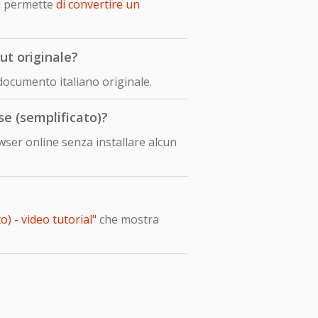
i permette
di convertire un
ut originale?
 documento italiano originale.
se (semplificato)?
wser online senza installare alcun
) - video tutorial"
che mostra