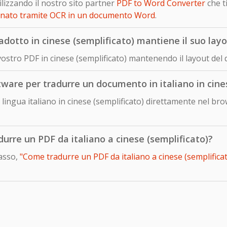
izzando il nostro sito partner
PDF to Word Converter
che t
onato tramite OCR in un documento Word
.
dotto in cinese (semplificato) mantiene il suo layo
vostro PDF in cinese (semplificato) mantenendo il layout del
tware per tradurre un documento in italiano in cine
ingua italiano in cinese (semplificato) direttamente nel bro
durre un PDF da italiano a cinese (semplificato)?
passo,
"Come tradurre un PDF da italiano a cinese (semplificato