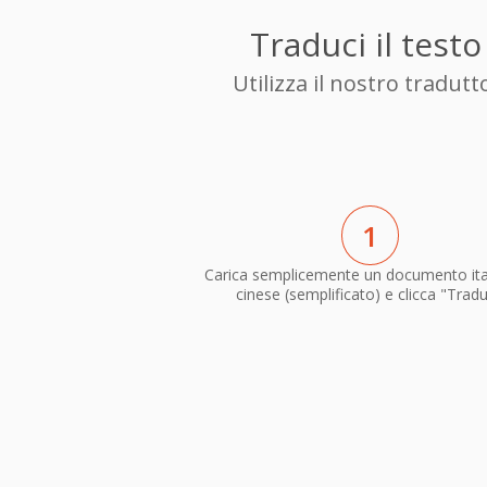
Traduci il test
Utilizza il nostro tradut
1
Carica semplicemente un documento ita
cinese (semplificato) e clicca "Tradu