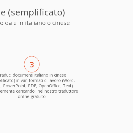
e (semplificato)
 da e in italiano o cinese
3
raduci documenti italiano in cinese
ificato) in vari formati di lavoro (Word,
l, PowerPoint, PDF, OpenOffice, Text)
emente caricandoli nel nostro traduttore
online gratuito