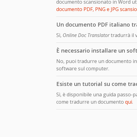
documento scansionato in Word util
documento PDF, PNG e JPG scansi
Un documento PDF italiano tra
Sì,
Online Doc Translator
tradurrà il 
È necessario installare un sof
No, puoi tradurre un documento in l
software sul computer.
Esiste un tutorial su come tra
Sì, è disponibile una guida passo-
come tradurre un documento
qui
.