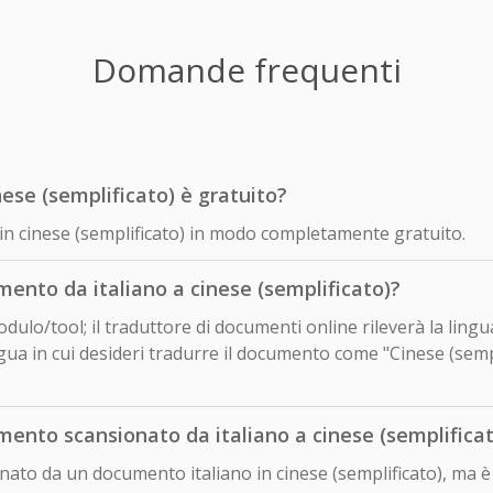
Domande frequenti
nese (semplificato) è gratuito?
o in cinese (semplificato) in modo completamente gratuito.
nto da italiano a cinese (semplificato)?
dulo/tool; il traduttore di documenti online rileverà la lingu
ua in cui desideri tradurre il documento come "Cinese (sempli
ento scansionato da italiano a cinese (semplificat
onato da un documento italiano in cinese (semplificato), ma è