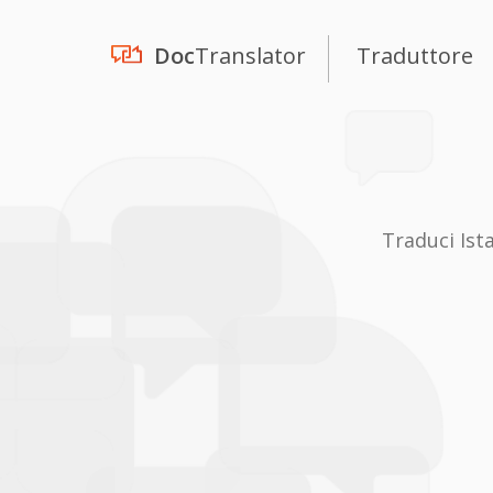
Doc
Translator
Traduttore
Traduci Ist