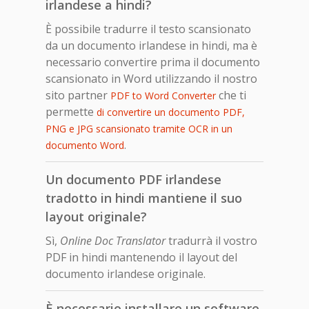
irlandese a hindi?
È possibile tradurre il testo scansionato
da un documento irlandese in hindi, ma è
necessario convertire prima il documento
scansionato in Word utilizzando il nostro
sito partner
che ti
PDF to Word Converter
permette
di convertire un documento PDF,
PNG e JPG scansionato tramite OCR in un
.
documento Word
Un documento PDF irlandese
tradotto in hindi mantiene il suo
layout originale?
Sì,
Online Doc Translator
tradurrà il vostro
PDF in hindi mantenendo il layout del
documento irlandese originale.
È necessario installare un software