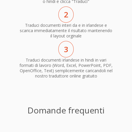
o hindi e clicca "Traduci"
2
Traduci documenti interi da e in irlandese e
scarica immediatamente il risultato mantenendo
il layout orginale
3
Traduci documenti irlandese in hindi in vari
formati di lavoro (Word, Excel, PowerPoint, PDF,
OpenOffice, Text) semplicemente caricandoli nel
nostro traduttore online gratuito
Domande frequenti