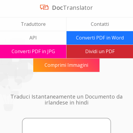
Doc
Translator
Traduttore
Contatti
API
Converti PDF in Word
Converti PDF in JPG
Dividi un PDF
Comprimi Immagini
Traduci Istantaneamente un Documento da
irlandese in hindi