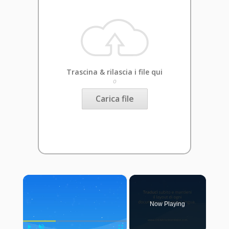
Trascina & rilascia i file qui
o
Carica file
×
Now Playing