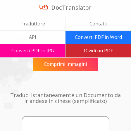
Doc
Translator
Traduttore
Contatti
API
Converti PDF in Word
Converti PDF in JPG
Dividi un PDF
Comprimi Immagini
Traduci Istantaneamente un Documento da
irlandese in cinese (semplificato)