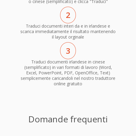
o cinese (semplificato) e clicca "Traduci"
2
Traduci documenti interi da e in irlandese e
scarica immediatamente il risultato mantenendo
il layout orginale
3
Traduci documenti irlandese in cinese
(semplificato) in vari formati di lavoro (Word,
Excel, PowerPoint, PDF, OpenOffice, Text)
semplicemente caricandoli nel nostro traduttore
online gratuito
Domande frequenti