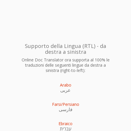
Supporto della Lingua (RTL) - da
destra a sinistra
Online Doc Translator ora supporta al 100% le
traduzioni delle seguenti lingue da destra a
sinistra (right-to-left):
Arabo
عربى
Farsi/Persiano
فارسی
Ebraico
עִברִית