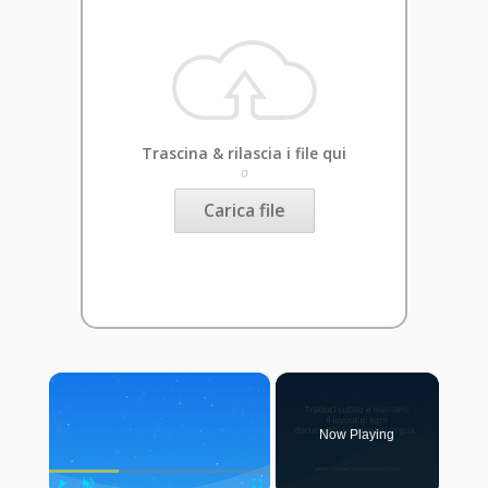
Trascina & rilascia i file qui
o
Carica file
×
Now Playing