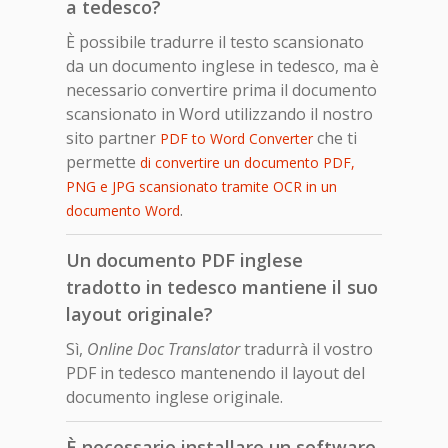
a tedesco?
È possibile tradurre il testo scansionato
da un documento inglese in tedesco, ma è
necessario convertire prima il documento
scansionato in Word utilizzando il nostro
sito partner
che ti
PDF to Word Converter
permette
di convertire un documento PDF,
PNG e JPG scansionato tramite OCR in un
.
documento Word
Un documento PDF inglese
tradotto in tedesco mantiene il suo
layout originale?
Sì,
Online Doc Translator
tradurrà il vostro
PDF in tedesco mantenendo il layout del
documento inglese originale.
È necessario installare un software