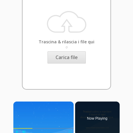
Trascina & rilascia i file qui
o
Carica file
×
Now Playing