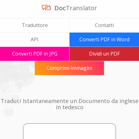
Doc
Translator
Traduttore
Contatti
API
Converti PDF in Word
Converti PDF in JPG
Dividi un PDF
Comprimi Immagini
Traduci Istantaneamente un Documento da inglese
in tedesco