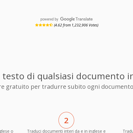
powered by
(4.62 from 1,232,906 Votes)
l testo di qualsiasi documento 
ore gratuito per tradurre subito ogni documento
2
glese o
Traduci documenti interi da e in inglese e
Tradu