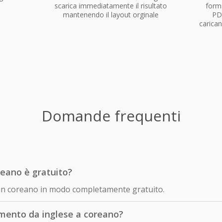
scarica immediatamente il risultato
forma
mantenendo il layout orginale
PD
carican
Domande frequenti
reano è gratuito?
se in coreano in modo completamente gratuito.
mento da inglese a coreano?