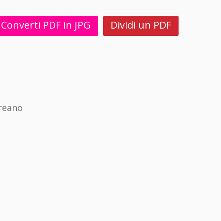
Converti PDF in JPG
Dividi un PDF
reano