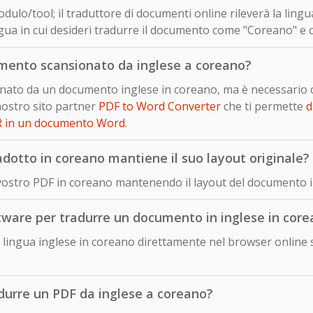
dulo/tool; il traduttore di documenti online rileverà la lingu
gua in cui desideri tradurre il documento come "Coreano" e cl
mento scansionato da inglese a coreano?
sionato da un documento inglese in coreano, ma è necessario
nostro sito partner
PDF to Word Converter
che ti permette
d
R in un documento Word
.
otto in coreano mantiene il suo layout originale?
 vostro PDF in coreano mantenendo il layout del documento i
ftware per tradurre un documento in inglese in cor
lingua inglese in coreano direttamente nel browser online s
adurre un PDF da inglese a coreano?