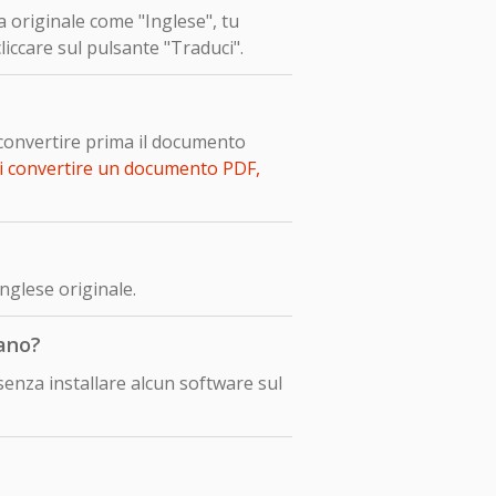
a originale come "Inglese", tu
iccare sul pulsante "Traduci".
 convertire prima il documento
i convertire un documento PDF,
nglese originale.
eano?
enza installare alcun software sul