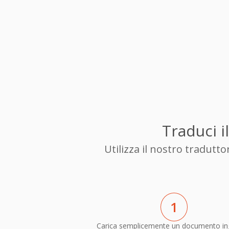
Traduci i
Utilizza il nostro tradutt
1
Carica semplicemente un documento in