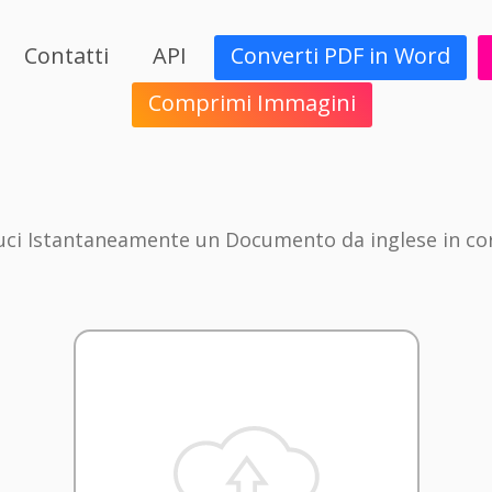
Contatti
API
Converti PDF in Word
Comprimi Immagini
uci Istantaneamente un Documento da inglese in co