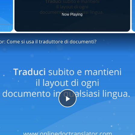
Now Playing
Fullscreen
or: Come si usa il traduttore di documenti?
Play
Video