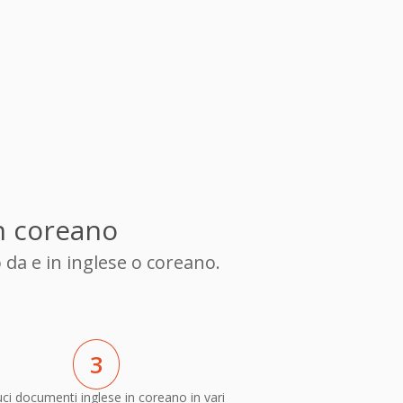
in coreano
 da e in inglese o coreano.
3
ci documenti inglese in coreano in vari