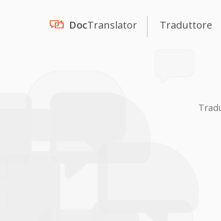
Doc
Translator
Traduttore
Trad