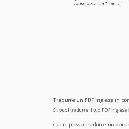
coreano e clicca "Traduci"
Tradurre un PDF inglese in co
Sì, puoi tradurre il tuo PDF ingle
Come posso tradurre un docu