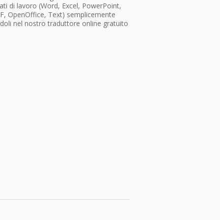
ti di lavoro (Word, Excel, PowerPoint,
F, OpenOffice, Text) semplicemente
doli nel nostro traduttore online gratuito