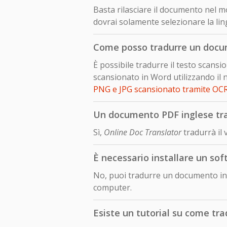
Basta rilasciare il documento nel mo
dovrai solamente selezionare la lin
Come posso tradurre un docu
È possibile tradurre il testo scan
scansionato in Word utilizzando il 
PNG e JPG scansionato tramite OC
Un documento PDF inglese trad
Sì,
Online Doc Translator
tradurrà il
È necessario installare un so
No, puoi tradurre un documento in 
computer.
Esiste un tutorial su come tr