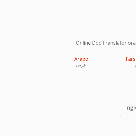
Online Doc Translator ora s
Arabo
Fars
عربى