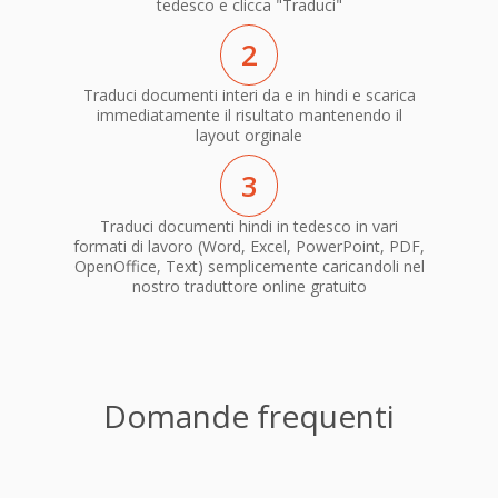
tedesco e clicca "Traduci"
2
Traduci documenti interi da e in hindi e scarica
immediatamente il risultato mantenendo il
layout orginale
3
Traduci documenti hindi in tedesco in vari
formati di lavoro (Word, Excel, PowerPoint, PDF,
OpenOffice, Text) semplicemente caricandoli nel
nostro traduttore online gratuito
Domande frequenti