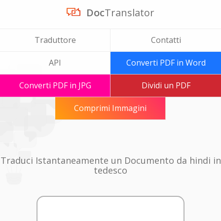
Doc
Translator
Traduttore
Contatti
API
Converti PDF in Word
Converti PDF in JPG
Dividi un PDF
Comprimi Immagini
Traduci Istantaneamente un Documento da hindi in
tedesco