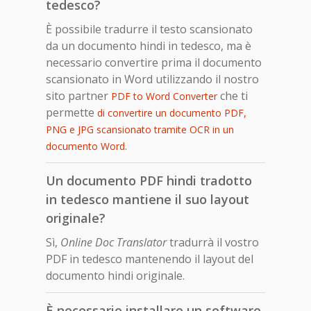
tedesco?
È possibile tradurre il testo scansionato
da un documento hindi in tedesco, ma è
necessario convertire prima il documento
scansionato in Word utilizzando il nostro
sito partner
che ti
PDF to Word Converter
permette
di convertire un documento PDF,
PNG e JPG scansionato tramite OCR in un
.
documento Word
Un documento PDF hindi tradotto
in tedesco mantiene il suo layout
originale?
Sì,
Online Doc Translator
tradurrà il vostro
PDF in tedesco mantenendo il layout del
documento hindi originale.
È necessario installare un software