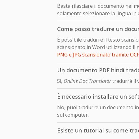
Basta rilasciare il documento nel mo
solamente selezionare la lingua in 
Come posso tradurre un docu
È possibile tradurre il testo scan
scansionato in Word utilizzando il 
PNG e JPG scansionato tramite OC
Un documento PDF hindi tradot
Sì,
Online Doc Translator
tradurrà il
È necessario installare un so
No, puoi tradurre un documento in 
sul computer.
Esiste un tutorial su come tr