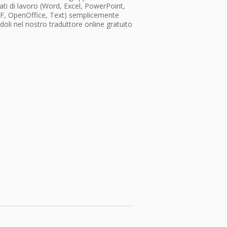
ti di lavoro (Word, Excel, PowerPoint,
F, OpenOffice, Text) semplicemente
doli nel nostro traduttore online gratuito