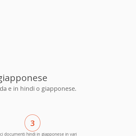
 giapponese
da e in hindi o giapponese.
3
ci documenti hindi in giapponese in vari