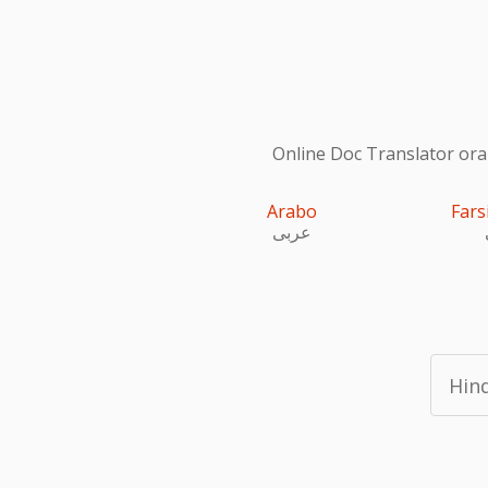
Online Doc Translator ora s
Arabo
Fars
عربى