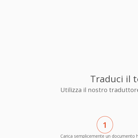
Traduci il
Utilizza il nostro tradutt
1
Carica semplicemente un documento h