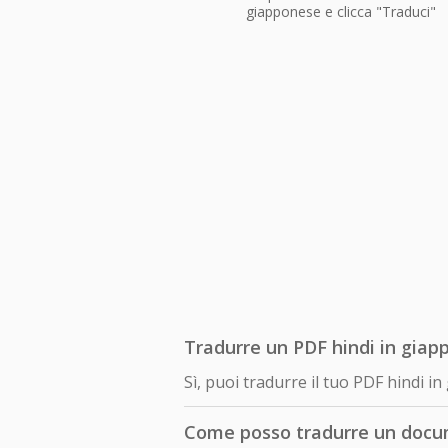
giapponese e clicca "Traduci"
Tradurre un PDF hindi in giap
Sì, puoi tradurre il tuo PDF hindi
Come posso tradurre un docu