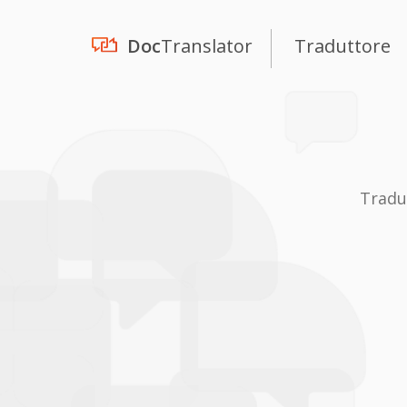
Doc
Translator
Traduttore
Tradu