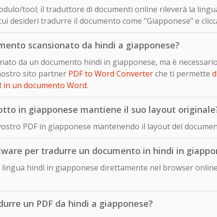
dulo/tool; il traduttore di documenti online rileverà la lingu
cui desideri tradurre il documento come "Giapponese" e clicc
mento scansionato da hindi a giapponese?
sionato da un documento hindi in giapponese, ma è necessari
nostro sito partner
PDF to Word Converter
che ti permette
d
R in un documento Word
.
to in giapponese mantiene il suo layout originale
 vostro PDF in giapponese mantenendo il layout del document
ftware per tradurre un documento in hindi in giapp
lingua hindi in giapponese direttamente nel browser online
adurre un PDF da hindi a giapponese?