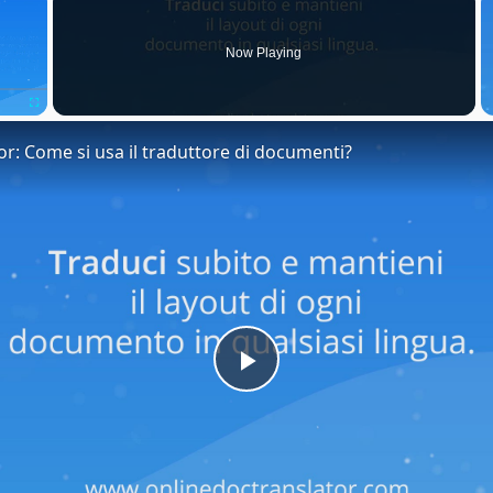
Now Playing
Fullscreen
or: Come si usa il traduttore di documenti?
Play
Video