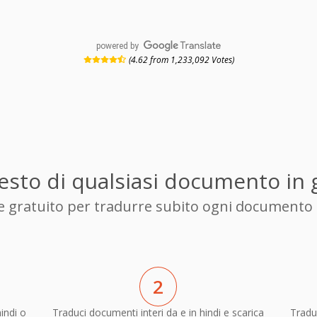
powered by
(4.62 from 1,233,092 Votes)
 testo di qualsiasi documento in
ore gratuito per tradurre subito ogni documento 
2
indi o
Traduci documenti interi da e in hindi e scarica
Tradu