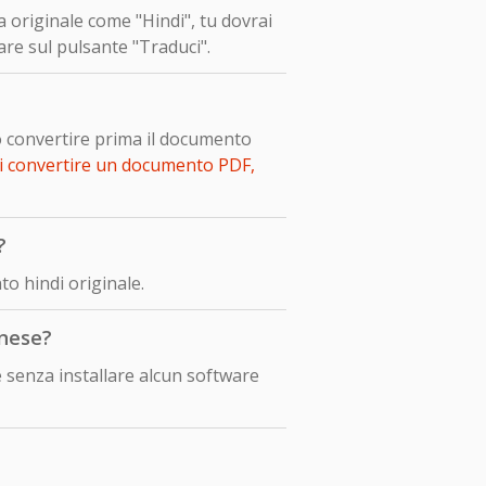
a originale come "Hindi", tu dovrai
are sul pulsante "Traduci".
o convertire prima il documento
i convertire un documento PDF,
?
o hindi originale.
onese?
 senza installare alcun software