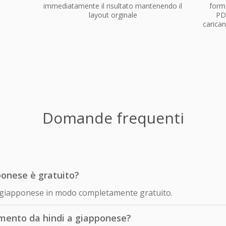
immediatamente il risultato mantenendo il
forma
layout orginale
PD
carican
Domande frequenti
ponese è gratuito?
 in giapponese in modo completamente gratuito.
mento da hindi a giapponese?