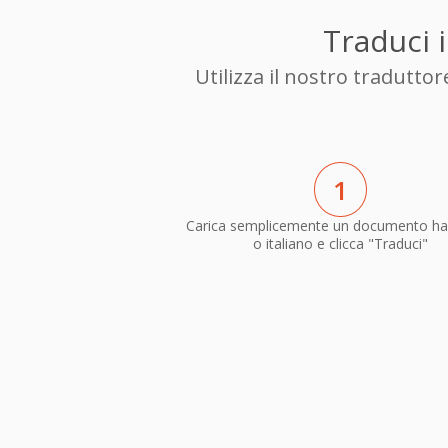
Traduci i
Utilizza il nostro tradutto
1
Carica semplicemente un documento h
o italiano e clicca "Traduci"