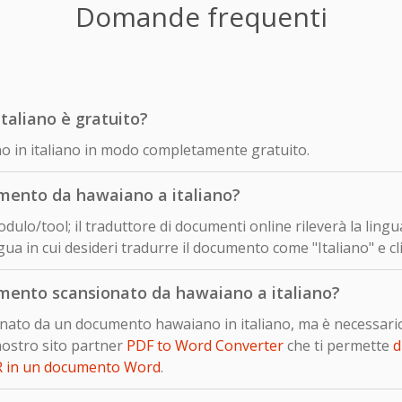
Domande frequenti
taliano è gratuito?
no in italiano in modo completamente gratuito.
mento da hawaiano a italiano?
odulo/tool; il traduttore di documenti online rileverà la lin
ua in cui desideri tradurre il documento come "Italiano" e cl
mento scansionato da hawaiano a italiano?
sionato da un documento hawaiano in italiano, ma è necessar
nostro sito partner
PDF to Word Converter
che ti permette
d
R in un documento Word
.