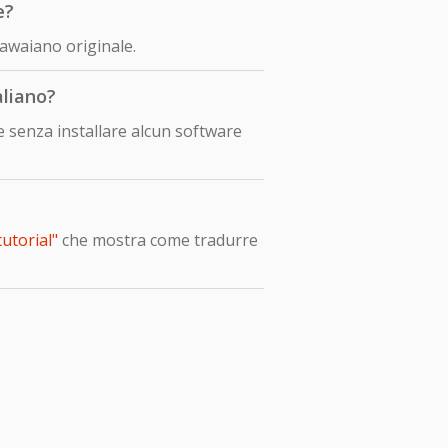
e?
awaiano originale.
aliano?
 senza installare alcun software
utorial"
che mostra come tradurre