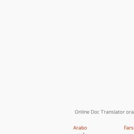
Online Doc Translator ora s
Arabo
Fars
عربى