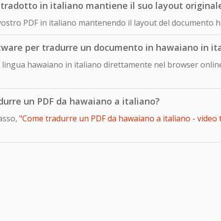
dotto in italiano mantiene il suo layout original
 vostro PDF in italiano mantenendo il layout del documento h
ftware per tradurre un documento in hawaiano in it
lingua hawaiano in italiano direttamente nel browser online
adurre un PDF da hawaiano a italiano?
passo,
"Come tradurre un PDF da hawaiano a italiano - video t