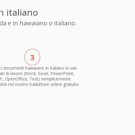
n italiano
da e in hawaiano o italiano.
3
i documenti hawaiano in italiano in vari
ti di lavoro (Word, Excel, PowerPoint,
F, OpenOffice, Text) semplicemente
doli nel nostro traduttore online gratuito