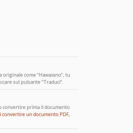
gua originale come "Hawaiano", tu
iccare sul pulsante "Traduci".
io convertire prima il documento
i convertire un documento PDF,