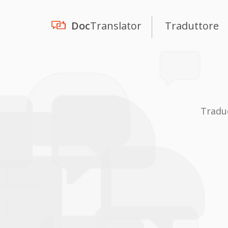
Doc
Translator
Traduttore
Tradu