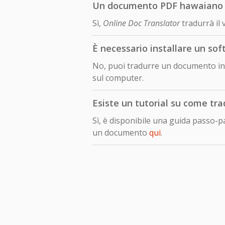
Un documento PDF hawaiano tra
Sì,
Online Doc Translator
tradurrà il
È necessario installare un so
No, puoi tradurre un documento in 
sul computer.
Esiste un tutorial su come tr
Sì, è disponibile una guida passo-
un documento
qui
.