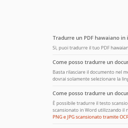
Tradurre un PDF hawaiano in i
Sì, puoi tradurre il tuo PDF hawaia
Come posso tradurre un docu
Basta rilasciare il documento nel m
dovrai solamente selezionare la ling
Come posso tradurre un docu
È possibile tradurre il testo scan
scansionato in Word utilizzando il 
PNG e JPG scansionato tramite OC