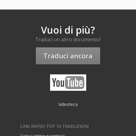
Vuoi di più?
Traduci un altro documento?
Traduci ancora
Videoteca
LINK RAPIDI TOP 10 TRADUZIONI
Traduci inglese in spagnolo