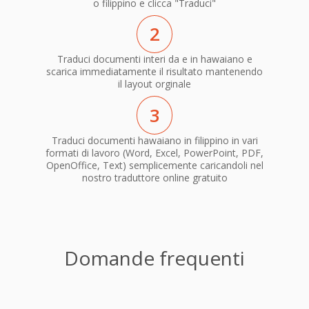
o filippino e clicca "Traduci"
2
Traduci documenti interi da e in hawaiano e
scarica immediatamente il risultato mantenendo
il layout orginale
3
Traduci documenti hawaiano in filippino in vari
formati di lavoro (Word, Excel, PowerPoint, PDF,
OpenOffice, Text) semplicemente caricandoli nel
nostro traduttore online gratuito
Domande frequenti