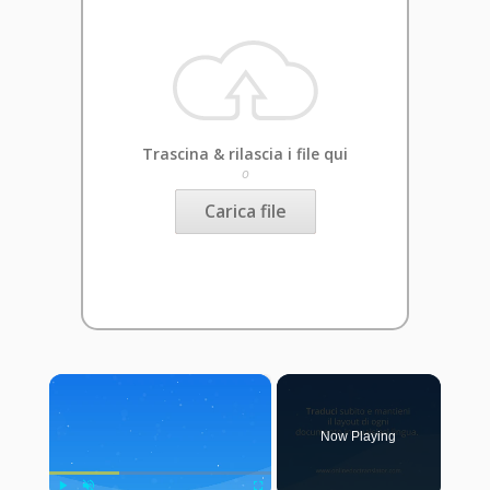
Trascina & rilascia i file qui
o
Carica file
×
Now Playing