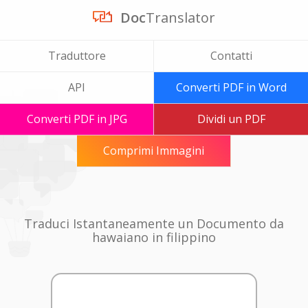
Doc
Translator
Traduttore
Contatti
API
Converti PDF in Word
Converti PDF in JPG
Dividi un PDF
Comprimi Immagini
Traduci Istantaneamente un Documento da
hawaiano in filippino