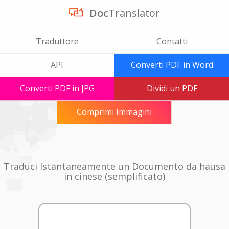
Doc
Translator
Traduttore
Contatti
API
Converti PDF in Word
Converti PDF in JPG
Dividi un PDF
Comprimi Immagini
Traduci Istantaneamente un Documento da hausa
in cinese (semplificato)