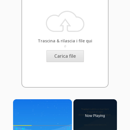
Trascina & rilascia i file qui
o
Carica file
×
Now Playing