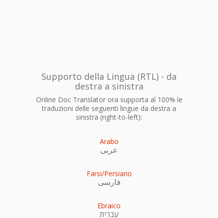
Supporto della Lingua (RTL) - da
destra a sinistra
Online Doc Translator ora supporta al 100% le
traduzioni delle seguenti lingue da destra a
sinistra (right-to-left):
Arabo
عربى
Farsi/Persiano
فارسی
Ebraico
עִברִית