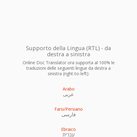
Supporto della Lingua (RTL) - da
destra a sinistra
Online Doc Translator ora supporta al 100% le
traduzioni delle seguenti lingue da destra a
sinistra (right-to-left):
Arabo
عربى
Farsi/Persiano
فارسی
Ebraico
עִברִית