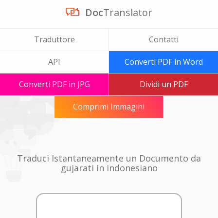
Doc
Translator
Traduttore
Contatti
API
Converti PDF in Word
Converti PDF in JPG
Dividi un PDF
Comprimi Immagini
Traduci Istantaneamente un Documento da
gujarati in indonesiano