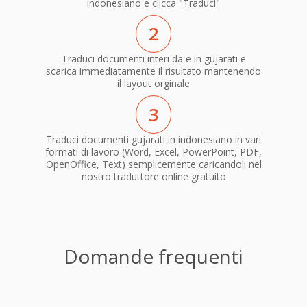
indonesiano e clicca "Traduci"
2
Traduci documenti interi da e in gujarati e
scarica immediatamente il risultato mantenendo
il layout orginale
3
Traduci documenti gujarati in indonesiano in vari
formati di lavoro (Word, Excel, PowerPoint, PDF,
OpenOffice, Text) semplicemente caricandoli nel
nostro traduttore online gratuito
Domande frequenti