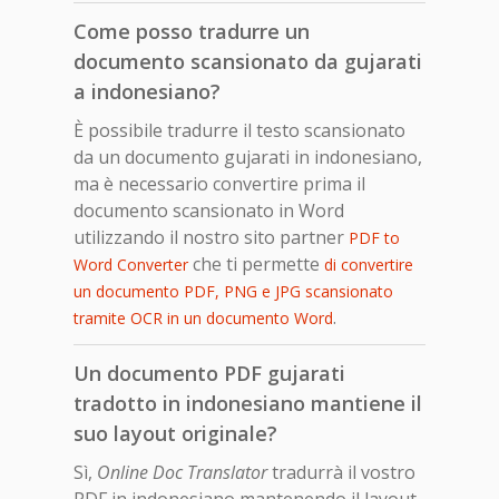
Come posso tradurre un
documento scansionato da gujarati
a indonesiano?
È possibile tradurre il testo scansionato
da un documento gujarati in indonesiano,
ma è necessario convertire prima il
documento scansionato in Word
utilizzando il nostro sito partner
PDF to
che ti permette
Word Converter
di convertire
un documento PDF, PNG e JPG scansionato
.
tramite OCR in un documento Word
Un documento PDF gujarati
tradotto in indonesiano mantiene il
suo layout originale?
Sì,
Online Doc Translator
tradurrà il vostro
PDF in indonesiano mantenendo il layout