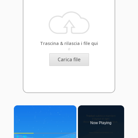
Trascina & rilascia i file qui
o
Carica file
×
Now Playing