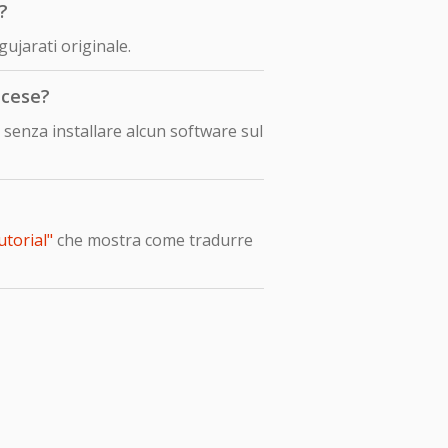
?
ujarati originale.
ncese?
senza installare alcun software sul
utorial"
che mostra come tradurre