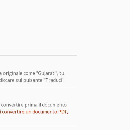
a originale come "Gujarati", tu
liccare sul pulsante "Traduci".
o convertire prima il documento
i convertire un documento PDF,