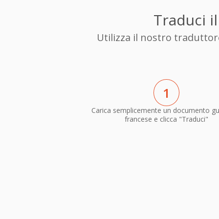
Traduci i
Utilizza il nostro tradutt
1
Carica semplicemente un documento guj
francese e clicca "Traduci"