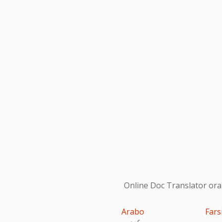
Online Doc Translator ora s
Arabo
Fars
عربى