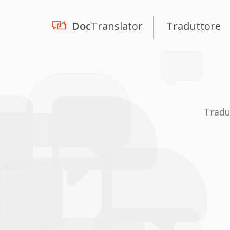
Doc
Translator
Traduttore
Tradu