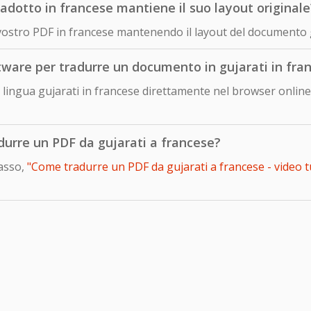
dotto in francese mantiene il suo layout originale
 vostro PDF in francese mantenendo il layout del documento g
ftware per tradurre un documento in gujarati in fra
lingua gujarati in francese direttamente nel browser online 
adurre un PDF da gujarati a francese?
passo,
"Come tradurre un PDF da gujarati a francese - video t