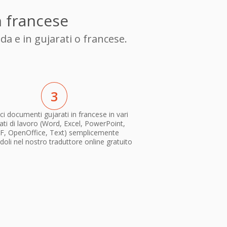
n francese
a e in gujarati o francese.
3
i documenti gujarati in francese in vari
ti di lavoro (Word, Excel, PowerPoint,
F, OpenOffice, Text) semplicemente
doli nel nostro traduttore online gratuito