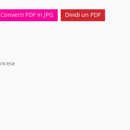
Converti PDF in JPG
Dividi un PDF
ancese