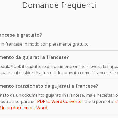
Domande frequenti
rancese è gratuito?
ti in francese in modo completamente gratuito.
ento da gujarati a francese?
dulo/tool; il traduttore di documenti online rileverà la lingu
gua in cui desideri tradurre il documento come "Francese" e c
ento scansionato da gujarati a francese?
ionato da un documento gujarati in francese, ma è necessari
nostro sito partner
PDF to Word Converter
che ti permette
d
R in un documento Word
.