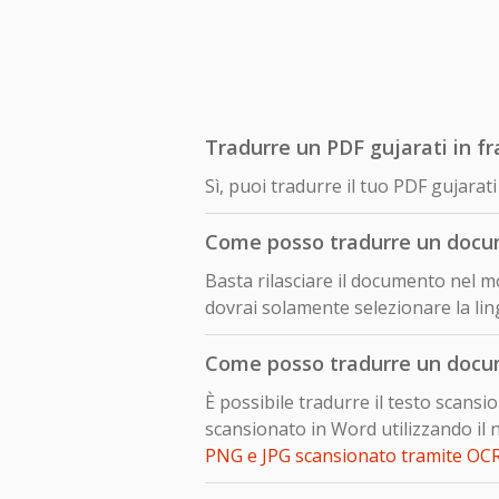
Tradurre un PDF gujarati in f
Sì, puoi tradurre il tuo PDF gujara
Come posso tradurre un docum
Basta rilasciare il documento nel mo
dovrai solamente selezionare la lin
Come posso tradurre un docum
È possibile tradurre il testo scans
scansionato in Word utilizzando il 
PNG e JPG scansionato tramite OC