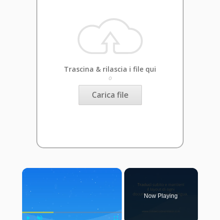
Trascina & rilascia i file qui
o
Carica file
×
Now Playing