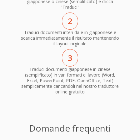
giapponese o cinese (semplificato) e clicca
"Traduci"
2
Traduci documenti interi da e in giapponese e
scarica immediatamente il risultato mantenendo
il layout orginale
3
Traduci documenti giapponese in cinese
(semplificato) in vari formati di lavoro (Word,
Excel, PowerPoint, PDF, OpenOffice, Text)
semplicemente caricandoli nel nostro traduttore
online gratuito
Domande frequenti