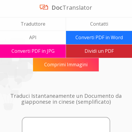
Doc
Translator
Traduttore
Contatti
API
Converti PDF in Word
Converti PDF in JPG
Dividi un PDF
Comprimi Immagini
Traduci Istantaneamente un Documento da
giapponese in cinese (semplificato)