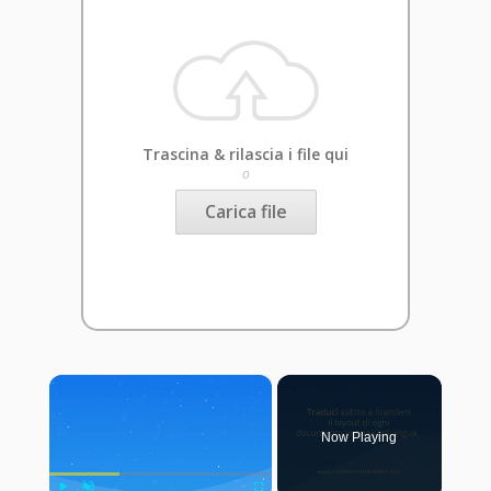
Trascina & rilascia i file qui
o
Carica file
×
Now Playing