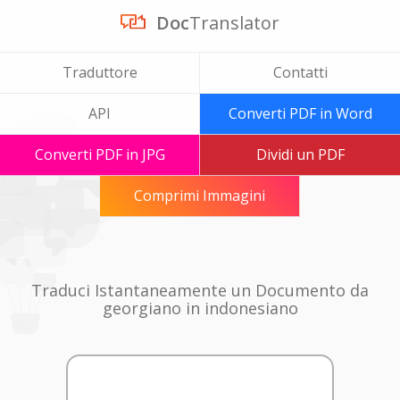
Doc
Translator
Traduttore
Contatti
API
Converti PDF in Word
Converti PDF in JPG
Dividi un PDF
Comprimi Immagini
Traduci Istantaneamente un Documento da
georgiano in indonesiano