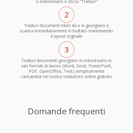
o indonesiano e clicca "Traduci"
2
Traduci documenti interi da e in georgiano e
scarica immediatamente il risultato mantenendo
il layout orginale
3
Traduci documenti georgiano in indonesiano in
vari formati di lavoro (Word, Excel, PowerPoint,
PDF, OpenOffice, Text) semplicemente
caricandoli nel nostro traduttore online gratuito
Domande frequenti