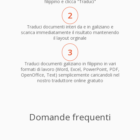
filippino e clicca "Traduci"
2
Traduci documenti interi da e in galiziano e
scarica immediatamente il risultato mantenendo
il layout orginale
3
Traduci documenti galiziano in filippino in vari
formati di lavoro (Word, Excel, PowerPoint, PDF,
OpenOffice, Text) semplicemente caricandoli nel
nostro traduttore online gratuito
Domande frequenti