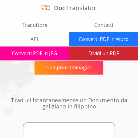
Doc
Translator
Traduttore
Contatti
API
Converti PDF in Word
Converti PDF in JPG
Dividi un PDF
Comprimi Immagini
Traduci Istantaneamente un Documento da
galiziano in filippino