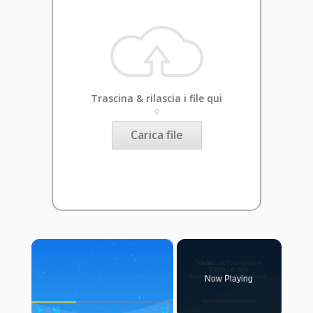
Trascina & rilascia i file qui
o
Carica file
×
Now Playing