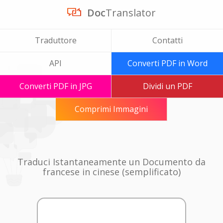
Doc
Translator
Traduttore
Contatti
API
Converti PDF in Word
Converti PDF in JPG
Dividi un PDF
Comprimi Immagini
Traduci Istantaneamente un Documento da
francese in cinese (semplificato)