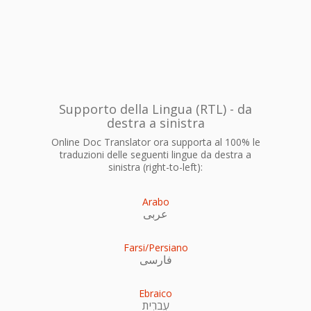
Supporto della Lingua (RTL) - da
destra a sinistra
Online Doc Translator ora supporta al 100% le
traduzioni delle seguenti lingue da destra a
sinistra (right-to-left):
Arabo
عربى
Farsi/Persiano
فارسی
Ebraico
עִברִית