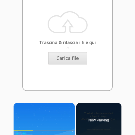
Trascina & rilascia i file qui
o
Carica file
×
Now Playing