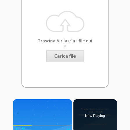
Trascina & rilascia i file qui
o
Carica file
×
Now Playing