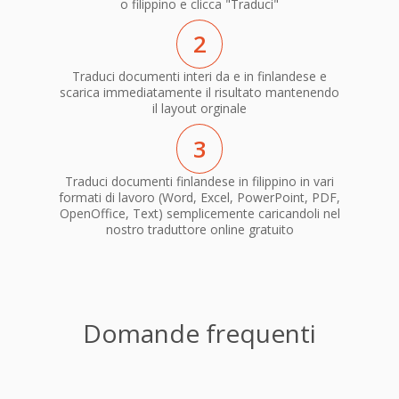
o filippino e clicca "Traduci"
2
Traduci documenti interi da e in finlandese e
scarica immediatamente il risultato mantenendo
il layout orginale
3
Traduci documenti finlandese in filippino in vari
formati di lavoro (Word, Excel, PowerPoint, PDF,
OpenOffice, Text) semplicemente caricandoli nel
nostro traduttore online gratuito
Domande frequenti