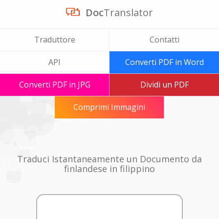
Doc
Translator
Traduttore
Contatti
API
Converti PDF in Word
Converti PDF in JPG
Dividi un PDF
Comprimi Immagini
Traduci Istantaneamente un Documento da
finlandese in filippino