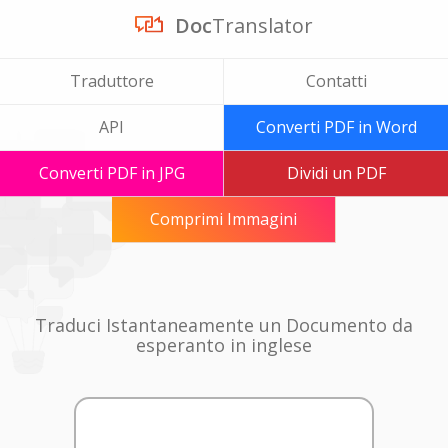
Doc
Translator
Traduttore
Contatti
API
Converti PDF in Word
Converti PDF in JPG
Dividi un PDF
Comprimi Immagini
Traduci Istantaneamente un Documento da
esperanto in inglese