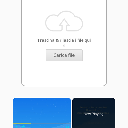
Trascina & rilascia i file qui
o
Carica file
×
Now Playing