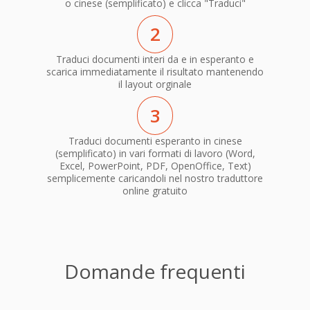
o cinese (semplificato) e clicca "Traduci"
2
Traduci documenti interi da e in esperanto e
scarica immediatamente il risultato mantenendo
il layout orginale
3
Traduci documenti esperanto in cinese
(semplificato) in vari formati di lavoro (Word,
Excel, PowerPoint, PDF, OpenOffice, Text)
semplicemente caricandoli nel nostro traduttore
online gratuito
Domande frequenti