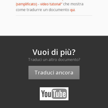
che mostra
(semplificato) - video tutorial"
come tradurre un documento
.
qui
Vuoi di più?
Traduci un altro documento?
Traduci ancora