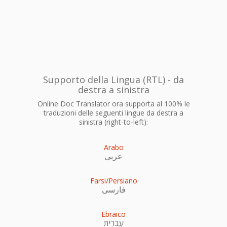
Supporto della Lingua (RTL) - da
destra a sinistra
Online Doc Translator ora supporta al 100% le
traduzioni delle seguenti lingue da destra a
sinistra (right-to-left):
Arabo
عربى
Farsi/Persiano
فارسی
Ebraico
עִברִית