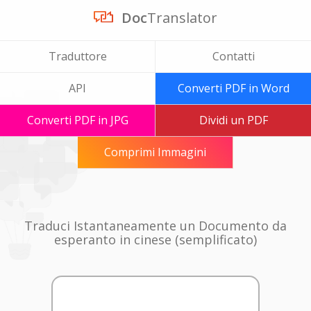
Doc
Translator
Traduttore
Contatti
API
Converti PDF in Word
Converti PDF in JPG
Dividi un PDF
Comprimi Immagini
Traduci Istantaneamente un Documento da
esperanto in cinese (semplificato)