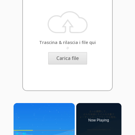
Trascina & rilascia i file qui
o
Carica file
×
Now Playing