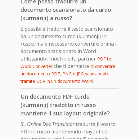
Come posso tradurre un
documento scansionato da curdo
(kurmanji) a russo?
È possibile tradurre il testo scansionato
da un documento curdo (kurmanji) in
russo, ma è necessario convertire prima il
documento scansionato in Word
utilizzando il nostro sito partner
PDF to
che ti permette
Word Converter
di convertire
un documento PDF, PNG e JPG scansionato
.
tramite OCR in un documento Word
Un documento PDF curdo
(kurmanji) tradotto in russo
mantiene il suo layout originale?
Sì,
Online Doc Translator
tradurrà il vostro
PDF in russo mantenendo il layout del
documento curdo (kurmanji) originale.