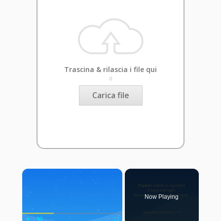
Trascina & rilascia i file qui
o
Carica file
×
Now Playing