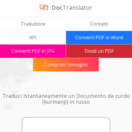
Doc
Translator
Traduttore
Contatti
API
Converti PDF in Word
Converti PDF in JPG
Dividi un PDF
Comprimi Immagini
Traduci Istantaneamente un Documento da curdo
(kurmanji) in russo