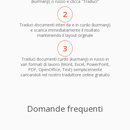
(kurmanji) o russo e clicca "Traduci"
2
Traduci documenti interi da e in curdo (kurmanji)
e scarica immediatamente il risultato
mantenendo il layout orginale
3
Traduci documenti curdo (kurmanji) in russo in
vari formati di lavoro (Word, Excel, PowerPoint,
PDF, OpenOffice, Text) semplicemente
caricandoli nel nostro traduttore online gratuito
Domande frequenti