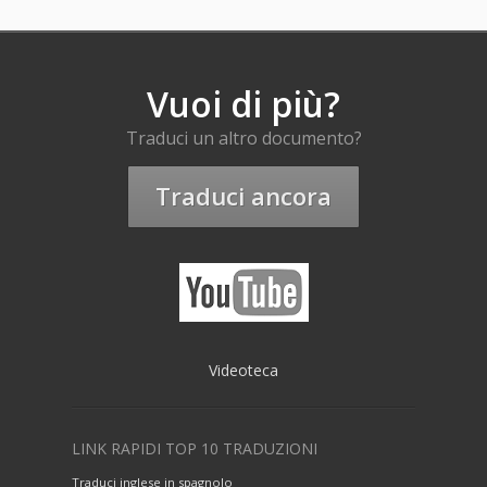
Vuoi di più?
Traduci un altro documento?
Traduci ancora
Videoteca
LINK RAPIDI TOP 10 TRADUZIONI
Traduci inglese in spagnolo