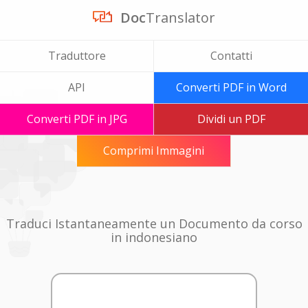
Doc
Translator
Traduttore
Contatti
API
Converti PDF in Word
Converti PDF in JPG
Dividi un PDF
Comprimi Immagini
Traduci Istantaneamente un Documento da corso
in indonesiano