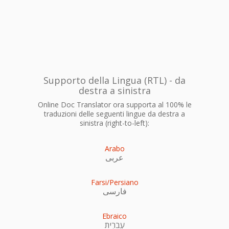
Supporto della Lingua (RTL) - da
destra a sinistra
Online Doc Translator ora supporta al 100% le
traduzioni delle seguenti lingue da destra a
sinistra (right-to-left):
Arabo
عربى
Farsi/Persiano
فارسی
Ebraico
עִברִית