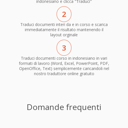
indonesiano e clicca "Traduci"
2
Traduci documenti interi da e in corso e scarica
immediatamente il risultato mantenendo il
layout orginale
3
Traduci documenti corso in indonesiano in vari
formati di lavoro (Word, Excel, PowerPoint, PDF,
OpenOffice, Text) semplicemente caricandoli nel
nostro traduttore online gratuito
Domande frequenti