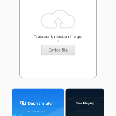
Trascina & rilascia i file qui
o
Carica file
×
Now Playing