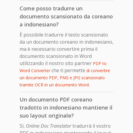
Come posso tradurre un
documento scansionato da coreano
a indonesiano?
È possibile tradurre il testo scansionato
da un documento coreano in indonesiano,
ma è necessario convertire prima il
documento scansionato in Word
utilizzando il nostro sito partner
PDF to
che ti permette
Word Converter
di convertire
un documento PDF, PNG e JPG scansionato
.
tramite OCR in un documento Word
Un documento PDF coreano
tradotto in indonesiano mantiene il
suo layout originale?
Sì,
Online Doc Translator
tradurrà il vostro
PDF in indonesiano mantenendo il layout