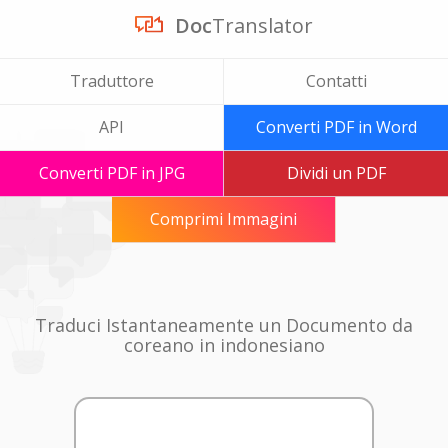
Doc
Translator
Traduttore
Contatti
API
Converti PDF in Word
Converti PDF in JPG
Dividi un PDF
Comprimi Immagini
Traduci Istantaneamente un Documento da
coreano in indonesiano