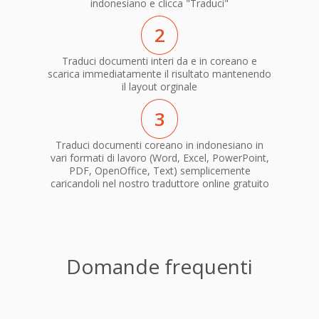
indonesiano e clicca "Traduci"
2
Traduci documenti interi da e in coreano e
scarica immediatamente il risultato mantenendo
il layout orginale
3
Traduci documenti coreano in indonesiano in
vari formati di lavoro (Word, Excel, PowerPoint,
PDF, OpenOffice, Text) semplicemente
caricandoli nel nostro traduttore online gratuito
Domande frequenti