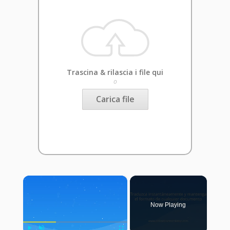
Trascina & rilascia i file qui
o
Carica file
×
Now Playing