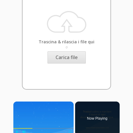
Trascina & rilascia i file qui
o
Carica file
×
Now Playing