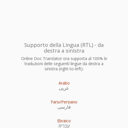
Supporto della Lingua (RTL) - da
destra a sinistra
Online Doc Translator ora supporta al 100% le
traduzioni delle seguenti lingue da destra a
sinistra (right-to-left):
Arabo
عربى
Farsi/Persiano
فارسی
Ebraico
עִברִית