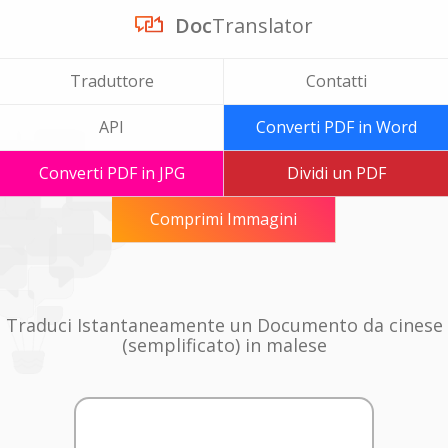
Doc
Translator
Traduttore
Contatti
API
Converti PDF in Word
Converti PDF in JPG
Dividi un PDF
Comprimi Immagini
Traduci Istantaneamente un Documento da cinese
(semplificato) in malese