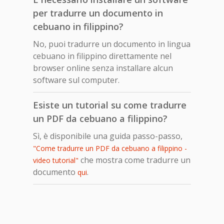
per tradurre un documento in
cebuano in filippino?
No, puoi tradurre un documento in lingua
cebuano in filippino direttamente nel
browser online senza installare alcun
software sul computer.
Esiste un tutorial su come tradurre
un PDF da cebuano a filippino?
Sì, è disponibile una guida passo-passo,
"Come tradurre un PDF da cebuano a filippino -
che mostra come tradurre un
video tutorial"
documento
.
qui