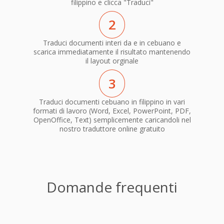
filippino e clicca "Traduci"
2
Traduci documenti interi da e in cebuano e
scarica immediatamente il risultato mantenendo
il layout orginale
3
Traduci documenti cebuano in filippino in vari
formati di lavoro (Word, Excel, PowerPoint, PDF,
OpenOffice, Text) semplicemente caricandoli nel
nostro traduttore online gratuito
Domande frequenti