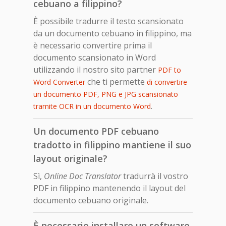
cebuano a filippino?
È possibile tradurre il testo scansionato
da un documento cebuano in filippino, ma
è necessario convertire prima il
documento scansionato in Word
utilizzando il nostro sito partner
PDF to
che ti permette
Word Converter
di convertire
un documento PDF, PNG e JPG scansionato
.
tramite OCR in un documento Word
Un documento PDF cebuano
tradotto in filippino mantiene il suo
layout originale?
Sì,
Online Doc Translator
tradurrà il vostro
PDF in filippino mantenendo il layout del
documento cebuano originale.
È necessario installare un software