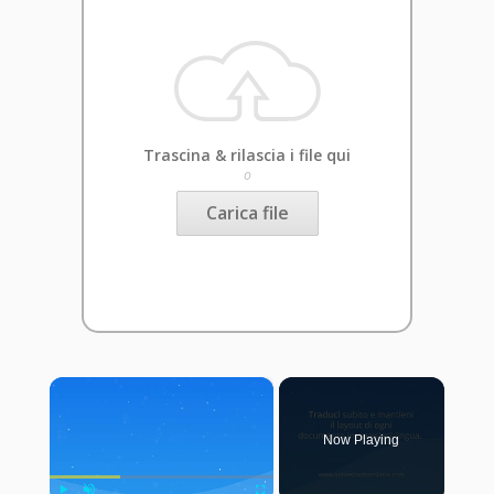
Trascina & rilascia i file qui
o
Carica file
×
Now Playing