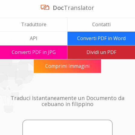
Doc
Translator
Traduttore
Contatti
API
Converti PDF in Word
Converti PDF in JPG
Dividi un PDF
Comprimi Immagini
Traduci Istantaneamente un Documento da
cebuano in filippino