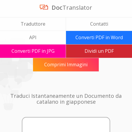
Doc
Translator
Traduttore
Contatti
API
Converti PDF in Word
Converti PDF in JPG
Dividi un PDF
Comprimi Immagini
Traduci Istantaneamente un Documento da
catalano in giapponese