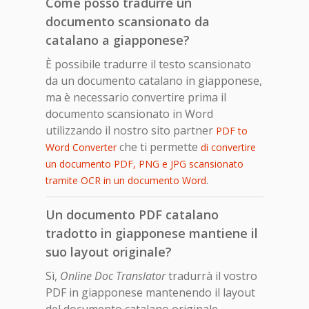
Come posso tradurre un
documento scansionato da
catalano a giapponese?
È possibile tradurre il testo scansionato
da un documento catalano in giapponese,
ma è necessario convertire prima il
documento scansionato in Word
utilizzando il nostro sito partner
PDF to
che ti permette
Word Converter
di convertire
un documento PDF, PNG e JPG scansionato
.
tramite OCR in un documento Word
Un documento PDF catalano
tradotto in giapponese mantiene il
suo layout originale?
Sì,
Online Doc Translator
tradurrà il vostro
PDF in giapponese mantenendo il layout
del documento catalano originale.