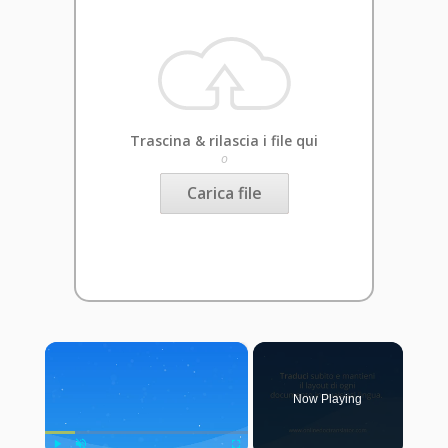
Trascina & rilascia i file qui
o
Carica file
×
Now Playing