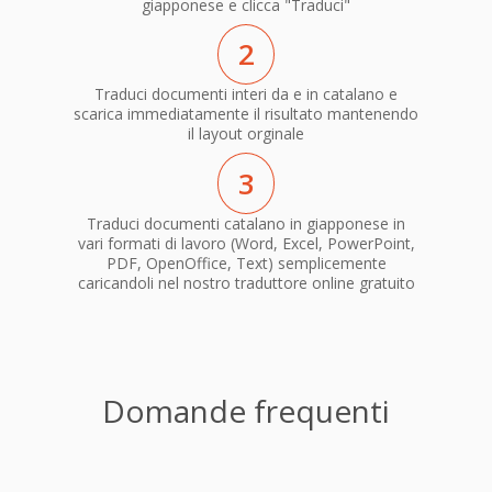
giapponese e clicca "Traduci"
2
Traduci documenti interi da e in catalano e
scarica immediatamente il risultato mantenendo
il layout orginale
3
Traduci documenti catalano in giapponese in
vari formati di lavoro (Word, Excel, PowerPoint,
PDF, OpenOffice, Text) semplicemente
caricandoli nel nostro traduttore online gratuito
Domande frequenti