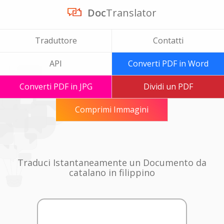
Doc
Translator
Traduttore
Contatti
API
Converti PDF in Word
Converti PDF in JPG
Dividi un PDF
Comprimi Immagini
Traduci Istantaneamente un Documento da
catalano in filippino