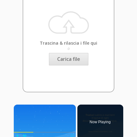
Trascina & rilascia i file qui
o
Carica file
×
Now Playing