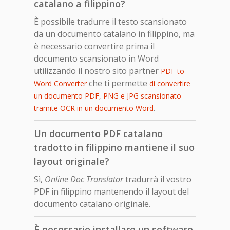
catalano a filippino?
È possibile tradurre il testo scansionato
da un documento catalano in filippino, ma
è necessario convertire prima il
documento scansionato in Word
utilizzando il nostro sito partner
PDF to
che ti permette
Word Converter
di convertire
un documento PDF, PNG e JPG scansionato
.
tramite OCR in un documento Word
Un documento PDF catalano
tradotto in filippino mantiene il suo
layout originale?
Sì,
Online Doc Translator
tradurrà il vostro
PDF in filippino mantenendo il layout del
documento catalano originale.
È necessario installare un software