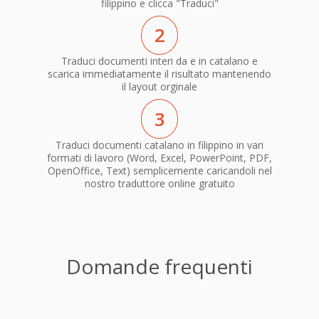
filippino e clicca "Traduci"
2
Traduci documenti interi da e in catalano e
scarica immediatamente il risultato mantenendo
il layout orginale
3
Traduci documenti catalano in filippino in vari
formati di lavoro (Word, Excel, PowerPoint, PDF,
OpenOffice, Text) semplicemente caricandoli nel
nostro traduttore online gratuito
Domande frequenti