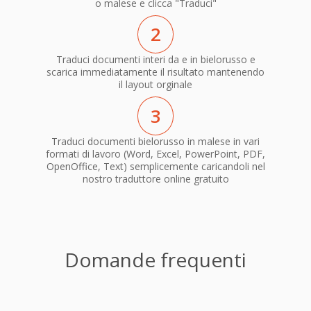
o malese e clicca "Traduci"
2
Traduci documenti interi da e in bielorusso e
scarica immediatamente il risultato mantenendo
il layout orginale
3
Traduci documenti bielorusso in malese in vari
formati di lavoro (Word, Excel, PowerPoint, PDF,
OpenOffice, Text) semplicemente caricandoli nel
nostro traduttore online gratuito
Domande frequenti