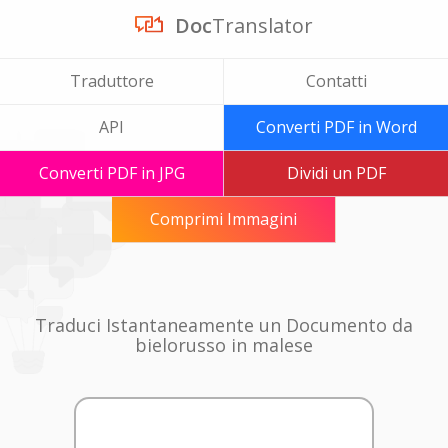
Doc
Translator
Traduttore
Contatti
API
Converti PDF in Word
Converti PDF in JPG
Dividi un PDF
Comprimi Immagini
Traduci Istantaneamente un Documento da
bielorusso in malese