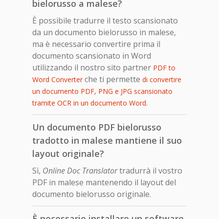
bielorusso a malese?
È possibile tradurre il testo scansionato
da un documento bielorusso in malese,
ma è necessario convertire prima il
documento scansionato in Word
utilizzando il nostro sito partner
PDF to
che ti permette
Word Converter
di convertire
un documento PDF, PNG e JPG scansionato
.
tramite OCR in un documento Word
Un documento PDF bielorusso
tradotto in malese mantiene il suo
layout originale?
Sì,
Online Doc Translator
tradurrà il vostro
PDF in malese mantenendo il layout del
documento bielorusso originale.
È necessario installare un software