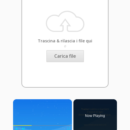
Trascina & rilascia i file qui
o
Carica file
×
Now Playing