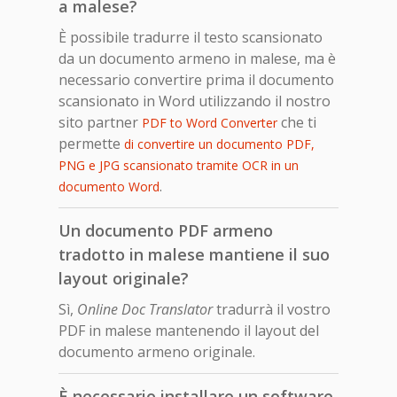
a malese?
È possibile tradurre il testo scansionato
da un documento armeno in malese, ma è
necessario convertire prima il documento
scansionato in Word utilizzando il nostro
sito partner
che ti
PDF to Word Converter
permette
di convertire un documento PDF,
PNG e JPG scansionato tramite OCR in un
.
documento Word
Un documento PDF armeno
tradotto in malese mantiene il suo
layout originale?
Sì,
Online Doc Translator
tradurrà il vostro
PDF in malese mantenendo il layout del
documento armeno originale.
È necessario installare un software