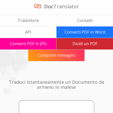
Doc
Translator
Traduttore
Contatti
API
Converti PDF in Word
Converti PDF in JPG
Dividi un PDF
Comprimi Immagini
Traduci Istantaneamente un Documento da
armeno in malese