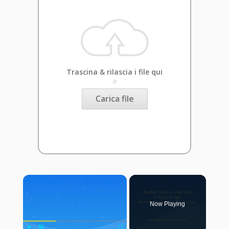
Trascina & rilascia i file qui
o
Carica file
×
Now Playing