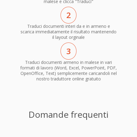
malese e clicca "Traduci"
2
Traduci documenti interi da e in armeno e
scarica immediatamente il risultato mantenendo
il layout orginale
3
Traduci documenti armeno in malese in vari
formati di lavoro (Word, Excel, PowerPoint, PDF,
OpenOffice, Text) semplicemente caricandoli nel
nostro traduttore online gratuito
Domande frequenti